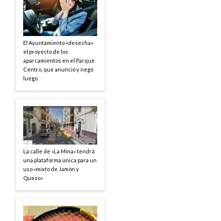
El Ayuntamiento «desecha»
el proyecto de los
aparcamientos en el Parque
Centro, que anunció y negó
luego.
La calle de «La Mina» tendrá
una plataforma única para un
uso «mixto de Jamón y
Queso»