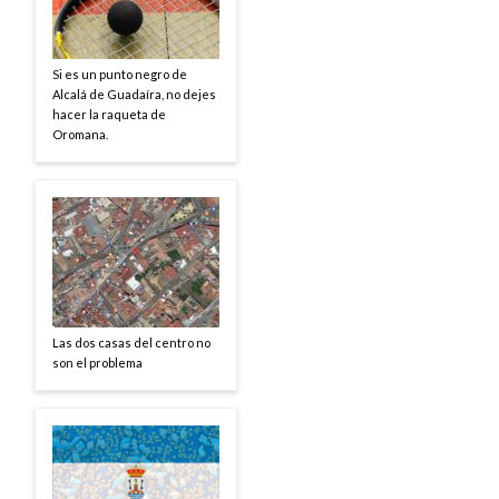
Si es un punto negro de
Alcalá de Guadaíra, no dejes
hacer la raqueta de
Oromana.
Las dos casas del centro no
son el problema