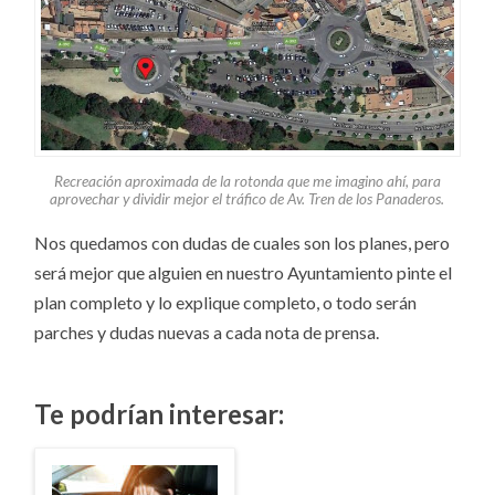
Recreación aproximada de la rotonda que me imagino ahí, para
aprovechar y dividir mejor el tráfico de Av. Tren de los Panaderos.
Nos quedamos con dudas de cuales son los planes, pero
será mejor que alguien en nuestro Ayuntamiento pinte el
plan completo y lo explique completo, o todo serán
parches y dudas nuevas a cada nota de prensa.
Te podrían interesar: