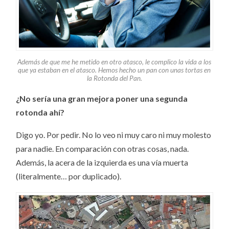
Además de que me he metido en otro atasco, le complico la vida a los
que ya estaban en el atasco. Hemos hecho un pan con unas tortas en
la Rotonda del Pan.
¿No sería una gran mejora poner una segunda
rotonda ahí?
Digo yo. Por pedir. No lo veo ni muy caro ni muy molesto
para nadie. En comparación con otras cosas, nada.
Además, la acera de la izquierda es una vía muerta
(literalmente… por duplicado).