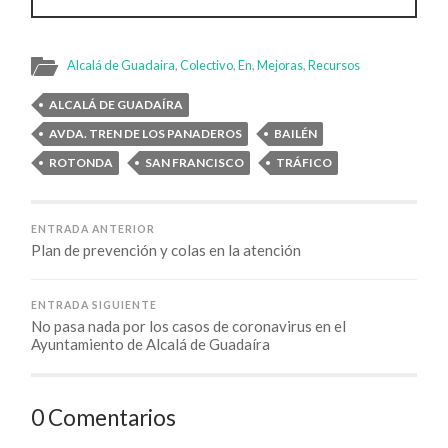
Alcalá de Guadaira
,
Colectivo
,
En
,
Mejoras
,
Recursos
ALCALÁ DE GUADAÍRA
AVDA. TREN DE LOS PANADEROS
BAILÉN
ROTONDA
SAN FRANCISCO
TRÁFICO
ENTRADA ANTERIOR
Plan de prevención y colas en la atención
ENTRADA SIGUIENTE
No pasa nada por los casos de coronavirus en el
Ayuntamiento de Alcalá de Guadaíra
0 Comentarios