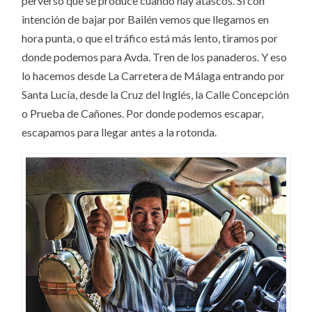
perverso que se produce cuando hay atascos. Si con
intención de bajar por Bailén vemos que llegamos en
hora punta, o que el tráfico está más lento, tiramos por
donde podemos para Avda. Tren de los panaderos. Y eso
lo hacemos desde La Carretera de Málaga entrando por
Santa Lucía, desde la Cruz del Inglés, la Calle Concepción
o Prueba de Cañones. Por donde podemos escapar,
escapamos para llegar antes a la rotonda.