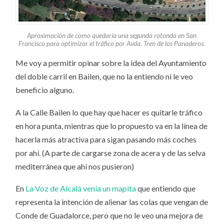
Aproximación de como quedaría una segunda rotonda en San
Francisco para optimizar el tráfico por Avda. Tren de los Panaderos.
Me voy a permitir opinar sobre la idea del Ayuntamiento
del doble carril en Bailen, que no la entiendo ni le veo
beneficio alguno.
A la Calle Bailen lo que hay que hacer es quitarle tráfico
en hora punta, mientras que lo propuesto va en la línea de
hacerla más atractiva para sigan pasando más coches
por ahí. (A parte de cargarse zona de acera y de las selva
mediterránea que ahí nos pusieron)
En
La Voz de Alcalá venía un mapita
que entiendo que
representa la intención de alienar las colas que vengan de
Conde de Guadalorce, pero que no le veo una mejora de