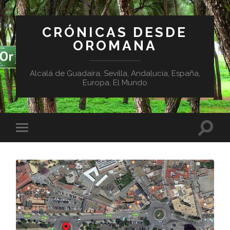
CRÓNICAS DESDE
OROMANA
Alcalá de Guadaíra, Sevilla, Andalucía, España,
Europa, El Mundo