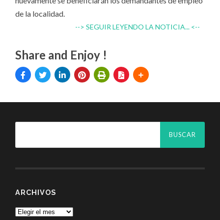
nuevamente se beneficiarán los demandantes de empleo
de la localidad.
--> SEGUIR LEYENDO LA NOTICIA... <--
Share and Enjoy !
ARCHIVOS