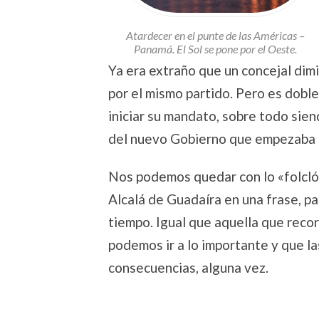
Atardecer en el punte de las Américas –
Panamá. El Sol se pone por el Oeste.
Ya era extraño que un concejal dim
por el mismo partido. Pero es doble
iniciar su mandato, sobre todo sie
del nuevo Gobierno que empezaba s
Nos podemos quedar con lo «folclór
Alcalá de Guadaíra en una frase, pa
tiempo. Igual que aquella que rec
podemos ir a lo importante y que l
consecuencias, alguna vez.