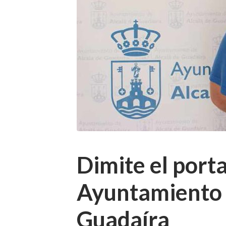
Dimite el port
Ayuntamiento 
Guadaíra