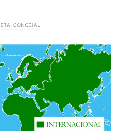
UETA:
CONCEJAL