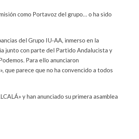
dimisión como Portavoz del grupo… o ha sido
pancias del Grupo IU-AA, inmerso en la
a junto con parte del Partido Andalucista y
a Podemos. Para ello anunciaron
, que parece que no ha convencido a todos
ALCALÁ» y han anunciado su primera asamblea