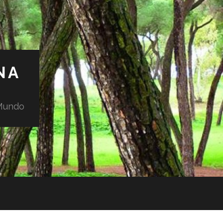
NA
 Mundo