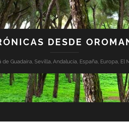
RÓNICAS DESDE OROMA
á de Guadaíra, Sevilla, Andalucía, España, Europa, El