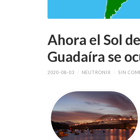
Ahora el Sol de
Guadaíra se o
2020-08-03
/
NEUTRONIX
/
SIN COM