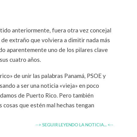
itido anteriormente, fuera otra vez concejal
 de extraño que volviera a dimitir nada más
ndo aparentemente uno de los pilares clave
us cuatro años.
ico» de unir las palabras Panamá, PSOE y
sando a ser una noticia «vieja» en poco
ordamos de Puerto Rico. Pero también
as cosas que estén mal hechas tengan
--> SEGUIR LEYENDO LA NOTICIA... <--