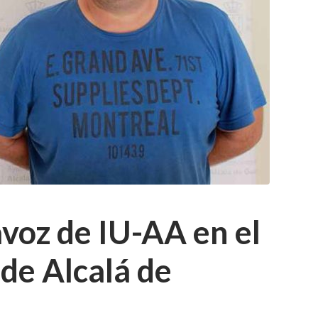
avoz de IU-AA en el
de Alcalá de