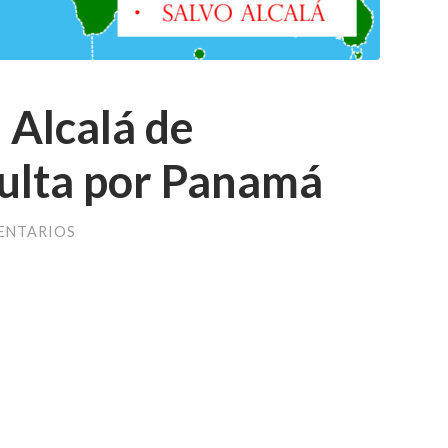
 Alcalá de
culta por Panamá
ENTARIOS