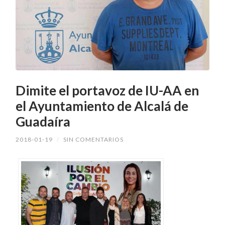
Dimite el portavoz de IU-AA en
el Ayuntamiento de Alcalá de
Guadaíra
2018-01-19
/
SIN COMENTARIOS