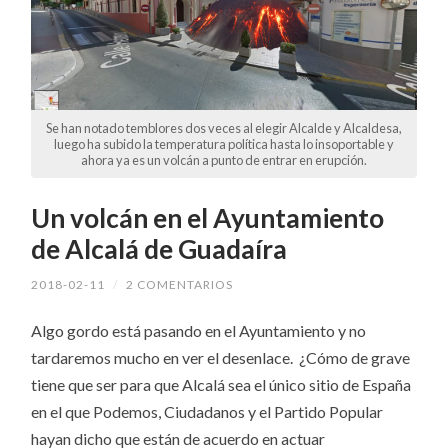
Se han notado temblores dos veces al elegir Alcalde y Alcaldesa,
luego ha subido la temperatura política hasta lo insoportable y
ahora ya es un volcán a punto de entrar en erupción.
Un volcán en el Ayuntamiento
de Alcalá de Guadaíra
2018-02-11
/
2 COMENTARIOS
Algo gordo está pasando en el Ayuntamiento y no
tardaremos mucho en ver el desenlace. ¿Cómo de grave
tiene que ser para que Alcalá sea el único sitio de España
en el que Podemos, Ciudadanos y el Partido Popular
hayan dicho que están de acuerdo en actuar