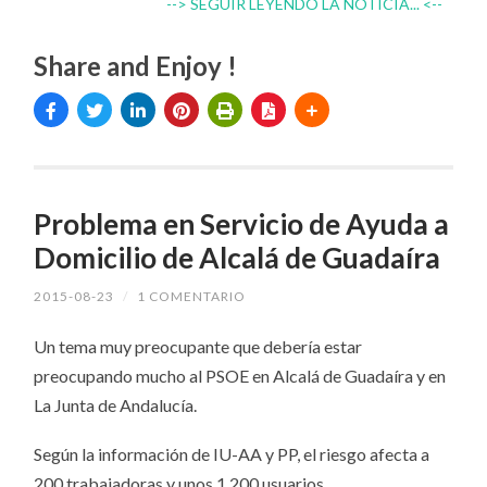
--> SEGUIR LEYENDO LA NOTICIA... <--
Share and Enjoy !
Problema en Servicio de Ayuda a
Domicilio de Alcalá de Guadaíra
2015-08-23
/
1 COMENTARIO
Un tema muy preocupante que debería estar
preocupando mucho al PSOE en Alcalá de Guadaíra y en
La Junta de Andalucía.
Según la información de IU-AA y PP, el riesgo afecta a
200 trabajadoras y unos 1.200 usuarios.