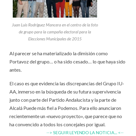
Juan Luis Rodríguez Mancera en el centro de la foto
de grupo para la campaña electoral para la
Elecciones Municipales de 2015
Al parecer se ha materializado la dimisión como
Portavoz del grupo… o ha sido cesado… lo que haya sido
antes.
El caso es que evidencia las discrepancias del Grupo IU-
AA, inmerso en la búsqueda de su futura supervivencia
junto con parte del Partido Andalucista y la parte de
Alcalá Puede más fiel a Podemos. Para ello anunciaron
recientemente un «nuevo proyecto», que parece que no
ha convencido a todos los concejales por igual.
--> SEGUIR LEYENDO LA NOTICIA... <--