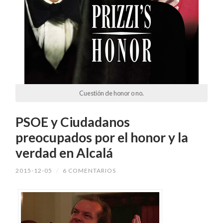
Cuestión de honor o no.
PSOE y Ciudadanos
preocupados por el honor y la
verdad en Alcalá
2015-12-05
/
6 COMENTARIOS