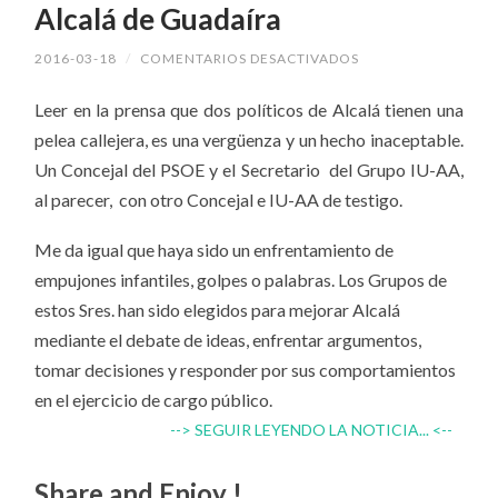
Alcalá de Guadaíra
2016-03-18
/
COMENTARIOS DESACTIVADOS
Leer en la prensa que dos políticos de Alcalá tienen una
pelea callejera, es una vergüenza y un hecho inaceptable.
Un Concejal del PSOE y el Secretario del Grupo IU-AA,
al parecer, con otro Concejal e IU-AA de testigo.
Me da igual que haya sido un enfrentamiento de
empujones infantiles, golpes o palabras. Los Grupos de
estos Sres. han sido elegidos para mejorar Alcalá
mediante el debate de ideas, enfrentar argumentos,
tomar decisiones y responder por sus comportamientos
en el ejercicio de cargo público.
--> SEGUIR LEYENDO LA NOTICIA... <--
Share and Enjoy !