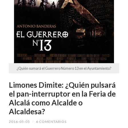
¿Quién sumará el Guerrero Número 13 en el Ayuntamiento?
Limones Dimite: ¿Quién pulsará
el pan-interruptor en la Feria de
Alcalá como Alcalde o
Alcaldesa?
2016-05-05
/
6 COMENTARIOS