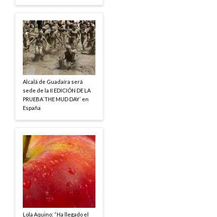
Alcalá de Guadaíra será
sede de la II EDICIÓN DE LA
PRUEBA`THE MUD DAY´ en
España
Lola Aquino: “Ha llegado el