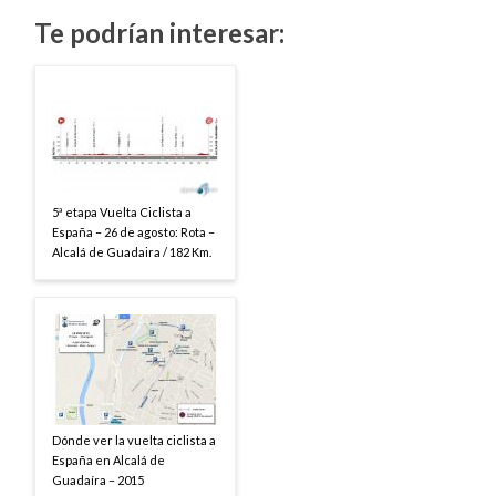
Te podrían interesar:
5ª etapa Vuelta Ciclista a
España – 26 de agosto: Rota –
Alcalá de Guadaira / 182 Km.
Dónde ver la vuelta ciclista a
España en Alcalá de
Guadaíra – 2015