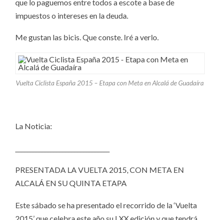
que lo paguemos entre todos a escote a base de
impuestos o intereses en la deuda.
Me gustan las bicis. Que conste. Iré a verlo.
Vuelta Ciclista España 2015 – Etapa con Meta en Alcalá de Guadaíra
La Noticia:
________________________________
PRESENTADA LA VUELTA 2015, CON META EN
ALCALÁ EN SU QUINTA ETAPA
Este sábado se ha presentado el recorrido de la ‘Vuelta
2015’ que celebra este año su LXX edición y que tendrá