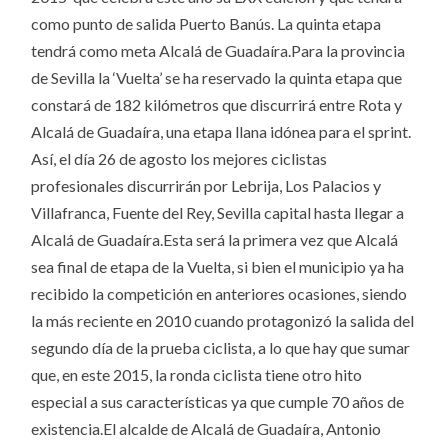
como punto de salida Puerto Banús. La quinta etapa
tendrá como meta Alcalá de Guadaíra.Para la provincia
de Sevilla la ‘Vuelta’ se ha reservado la quinta etapa que
constará de 182 kilómetros que discurrirá entre Rota y
Alcalá de Guadaíra, una etapa llana idónea para el sprint.
Así, el día 26 de agosto los mejores ciclistas
profesionales discurrirán por Lebrija, Los Palacios y
Villafranca, Fuente del Rey, Sevilla capital hasta llegar a
Alcalá de Guadaíra.Esta será la primera vez que Alcalá
sea final de etapa de la Vuelta, si bien el municipio ya ha
recibido la competición en anteriores ocasiones, siendo
la más reciente en 2010 cuando protagonizó la salida del
segundo día de la prueba ciclista, a lo que hay que sumar
que, en este 2015, la ronda ciclista tiene otro hito
especial a sus características ya que cumple 70 años de
existencia.El alcalde de Alcalá de Guadaíra, Antonio