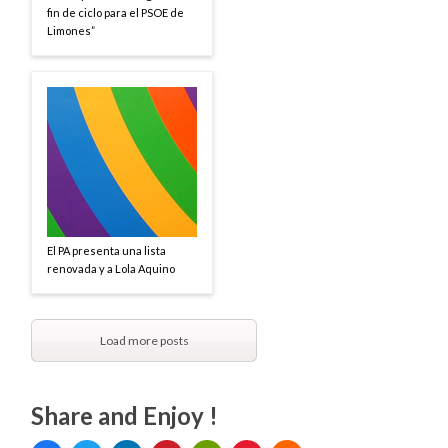
fin de ciclo para el PSOE de
Limones”
El PA presenta una lista
renovada y a Lola Aquino
Load more posts
Share and Enjoy !