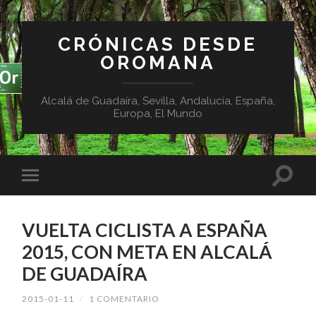
CRÓNICAS DESDE
OROMANA
Alcalá de Guadaíra, Sevilla, Andalucía, España,
Europa, El Mundo
VUELTA CICLISTA A ESPAÑA
2015, CON META EN ALCALÁ
DE GUADAÍRA
2015-01-11
/
1 COMENTARIO