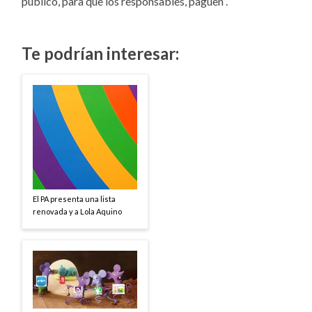
público, para que los responsables, paguen”.
Te podrían interesar:
El PA presenta una lista
renovada y a Lola Aquino