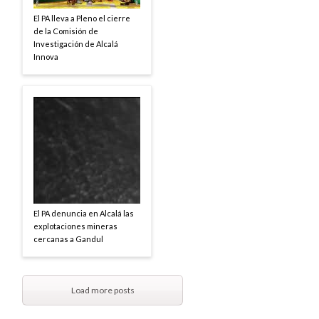
El PA lleva a Pleno el cierre
de la Comisión de
Investigación de Alcalá
Innova
El PA denuncia en Alcalá las
explotaciones mineras
cercanas a Gandul
Load more posts