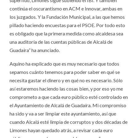
superfluo, Limones sigue subiendo el IBI. Y también
continúa el oscurantismo en ACM e Innovar, ambas en
los juzgados. Y la Fundación Municipal, a las que hemos
pillado haciendo encuestas para el PSOE. Por todo esto
es obligado que la primera medida como alcaldesa sea
una auditoría de las cuentas públicas de Alcalá de
Guadaíra” ha anunciado.
Aquino ha explicado que es muy necesario que todos
sepamos cuánto tenemos para poder saber en qué se
necesita gastar el dinero y en qué no es necesario. Sólo
así estaremos haciendo las cosas bien, y por eso yo me
comprometo a que cada euro público esté controlado en
el Ayuntamiento de Alcalá de Guadaíra. Mi compromiso
ha sido y va a ser limpiar este ayuntamiento, así que
cuando Alcalá esté limpia de corruptos y dos décadas de
Limones hayan quedado atrás, a revisar cada euro