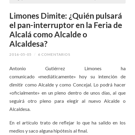
Limones Dimite: ¿Quién pulsará
el pan-interruptor en la Feria de
Alcalá como Alcalde o
Alcaldesa?
2016-05-05
/
6 COMENTARIOS
Antonio Gutiérrez Limones ha
comunicado «mediáticamente» hoy su intención de
dimitir como Alcalde y como Concejal. Lo podrá hacer
«oficialmente» en un pleno dentro de unos días, al que
seguirá otro pleno para elegir al nuevo Alcalde o
Alcaldesa.
En el artículo trato de reflejar lo que ha salido en los
medios y saco alguna hipótesis al final.