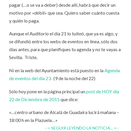
pagar (…o se va a deber) desde allí, habrá que decir un
motivo por «débil» que sea. Quiero saber cuánto cuesta
y quién lo paga.
Aunque el Auditorio el día 21 lo tuiteó, que ya es algo, y
se difundió entre los webs de eventos en línea, sólo dos
días antes, para que planifiques tu agenda y no te vayas a
Sevilla. Triste.
Ni en la web del Ayuntamiento está puesto en la
Agenda
de eventos del día 23.
(9 de la noche del 22)
Sólo hoy pone en la página principal un
post de HOY día
22 de Diciembre de 2015
que dice:
«…centro urbano de Alcalá de Guadaíra lucirá mañana –
18:00 h en la Plazuela…»
--> SEGUIR LEYENDO LA NOTICIA... <--