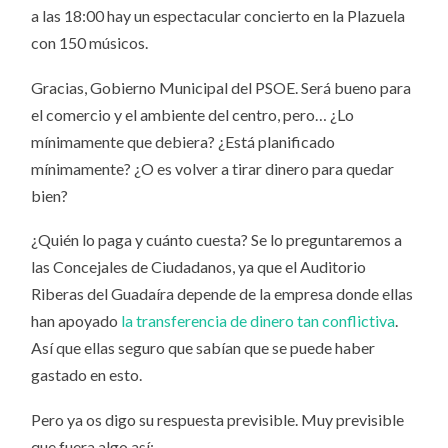
a las 18:00 hay un espectacular concierto en la Plazuela
con 150 músicos.
Gracias, Gobierno Municipal del PSOE. Será bueno para
el comercio y el ambiente del centro, pero… ¿Lo
mínimamente que debiera? ¿Está planificado
mínimamente? ¿O es volver a tirar dinero para quedar
bien?
¿Quién lo paga y cuánto cuesta? Se lo preguntaremos a
las Concejales de Ciudadanos, ya que el Auditorio
Riberas del Guadaíra depende de la empresa donde ellas
han apoyado
la transferencia de dinero tan conflictiva
.
Así que ellas seguro que sabían que se puede haber
gastado en esto.
Pero ya os digo su respuesta previsible. Muy previsible
que fuera algo así: