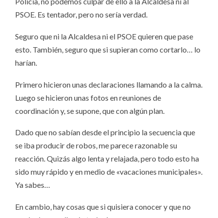
Policía, no podemos culpar de ello a la Alcaldesa ni al
PSOE. Es tentador, pero no sería verdad.
Seguro que ni la Alcaldesa ni el PSOE quieren que pase
esto. También, seguro que si supieran como cortarlo… lo
harían.
Primero hicieron unas declaraciones llamando a la calma.
Luego se hicieron unas fotos en reuniones de
coordinación y, se supone, que con algún plan.
Dado que no sabían desde el principio la secuencia que
se iba producir de robos, me parece razonable su
reacción. Quizás algo lenta y relajada, pero todo esto ha
sido muy rápido y en medio de «vacaciones municipales».
Ya sabes…
En cambio, hay cosas que si quisiera conocer y que no