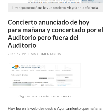
Hoy digo que mañana hay un concierto. Alegría de la eficiencia.
Concierto anunciado de hoy
para mañana y concertado por el
Auditorio pero fuera del
Auditorio
2015-12-22
/
SIN COMENTARIOS
Organizo un concierto que no anuncio.
Hoy leo en la web de nuestro Ayuntamiento que mañana