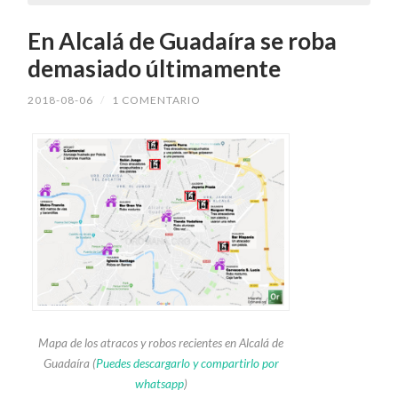
En Alcalá de Guadaíra se roba
demasiado últimamente
2018-08-06
/
1 COMENTARIO
Mapa de los atracos y robos recientes en Alcalá de
Guadaíra (
Puedes descargarlo y compartirlo por
whatsapp
)