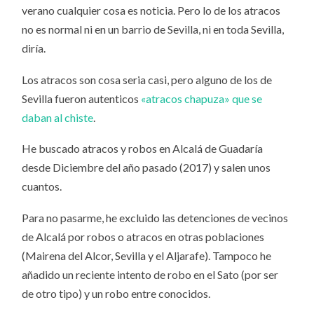
verano cualquier cosa es noticia. Pero lo de los atracos
no es normal ni en un barrio de Sevilla, ni en toda Sevilla,
diría.
Los atracos son cosa seria casi, pero alguno de los de
Sevilla fueron autenticos
«atracos chapuza» que se
daban al chiste
.
He buscado atracos y robos en Alcalá de Guadaría
desde Diciembre del año pasado (2017) y salen unos
cuantos.
Para no pasarme, he excluido las detenciones de vecinos
de Alcalá por robos o atracos en otras poblaciones
(Mairena del Alcor, Sevilla y el Aljarafe). Tampoco he
añadido un reciente intento de robo en el Sato (por ser
de otro tipo) y un robo entre conocidos.