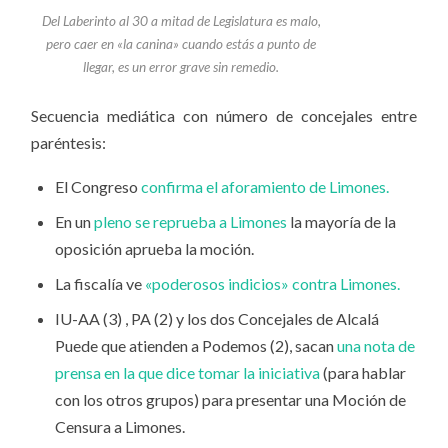
Del Laberinto al 30 a mitad de Legislatura es malo,
pero caer en «la canina» cuando estás a punto de
llegar, es un error grave sin remedio.
Secuencia mediática con número de concejales entre
paréntesis:
El Congreso
confirma el aforamiento de Limones.
En un
pleno se reprueba a Limones
la mayoría de la
oposición aprueba la moción.
La fiscalía ve
«poderosos indicios» contra Limones.
IU-AA (3) , PA (2) y los dos Concejales de Alcalá
Puede que atienden a Podemos (2), sacan
una nota de
prensa en la que dice tomar la iniciativa
(para hablar
con los otros grupos) para presentar una Moción de
Censura a Limones.