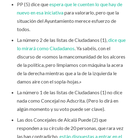
PP (5) dice que
espera que le cuenten lo que hay de
nuevo en esa iniciativa
para valorarlo, pero que la
situación del Ayuntamiento merece esfuerzo de
todos.
La número 2 de las listas de Ciudadanos (1),
dice que
lo mirará como Ciudadanos
. Ya sabéis, con el
discurso de «somos la mancomunidad de los alcores
de la política, pero limpiamos con máquina la acera
de la derecha mientras que a la de la izquierda le
damos aire con el sopla-hojas.»
La número 1 de las listas de Ciudadanos (1) no dice
nada como Concejal no Adscrita. (Pero lo dirá en
algún momento y su voto puede ser clave).
Las dos Concejales de Alcalá Puede (2) que
responden a su círculo de 20 personas, que rara vez
las han contradicho,
están dispuestas a entrar en el