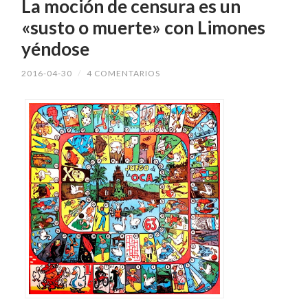
La moción de censura es un
«susto o muerte» con Limones
yéndose
2016-04-30
/
4 COMENTARIOS