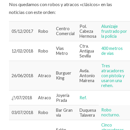
Nos quedamos con robos y atracos «clásicos» en las
noticias con este orden:
Pol.
Alunizaje
Centro
05/12/2017
Robo
Cabeza
frustrado por
Comercial
Hermosa
la policía
Ctra.
Vías
400 metros
12/02/2018
Robo
Antigua
Metro
de vías
Sevilla
Tres
Avda.
atracadores
Burguer
26/06/2018
Atraco
Antonio
con pistola y
King
Mairena
usaron una
rehen.
Joyería
¿?/07/2018
Atraco
Ref.
Prada
Robo
Bar Gran
Duquesa
03/07/2018
Robo
nocturno.
vía
Talavera
Cinco
Salón
atracadores