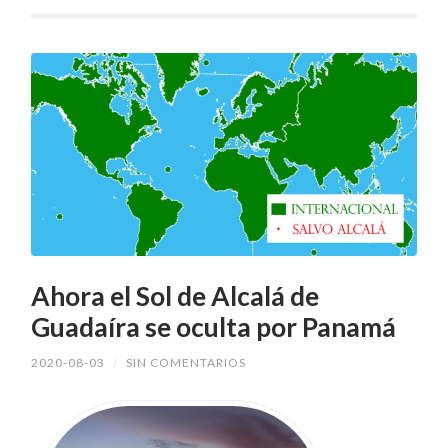
Ahora el Sol de Alcalá de
Guadaíra se oculta por Panamá
2020-08-03
/
SIN COMENTARIOS