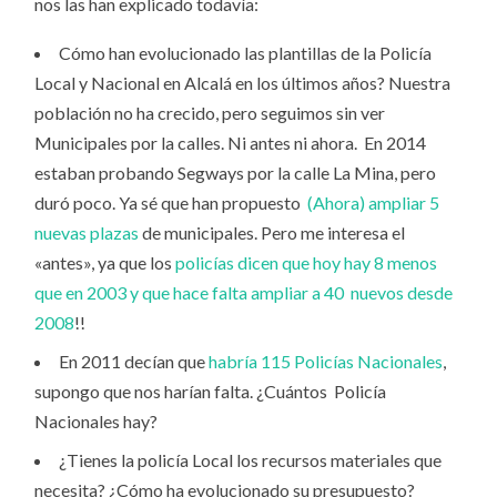
nos las han explicado todavía:
Cómo han evolucionado las plantillas de la Policía
Local y Nacional en Alcalá en los últimos años? Nuestra
población no ha crecido, pero seguimos sin ver
Municipales por la calles. Ni antes ni ahora. En 2014
estaban probando Segways por la calle La Mina, pero
duró poco. Ya sé que han propuesto
(Ahora) ampliar 5
nuevas plazas
de municipales. Pero me interesa el
«antes», ya que los
policías dicen que hoy hay 8 menos
que en 2003 y que hace falta ampliar a 40 nuevos desde
2008
!!
En 2011 decían que
habría 115 Policías Nacionales
,
supongo que nos harían falta. ¿Cuántos Policía
Nacionales hay?
¿Tienes la policía Local los recursos materiales que
necesita? ¿Cómo ha evolucionado su presupuesto?