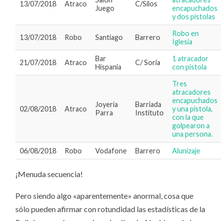
13/07/2018
Atraco
C/Silos
Juego
encapuchados
y dos pistolas
Robo en
13/07/2018
Robo
Santiago
Barrero
Iglesia
Bar
1 atracador
21/07/2018
Atraco
C/ Soria
Hispania
con pistola
Tres
atracadores
encapuchados
Joyería
Barriada
02/08/2018
Atraco
y una pistola,
Parra
Instituto
con la que
golpearon a
una persona.
06/08/2018
Robo
Vodafone
Barrero
Alunizaje
¡Menuda secuencia!
Pero siendo algo «aparentemente» anormal, cosa que
sólo pueden afirmar con rotundidad las estadísticas de la