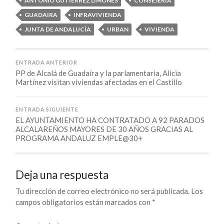
ANTONIO GUTIERREZ LIMONES
CONSEJERÍA
GUADAIRA
INFRAVIVIENDA
JUNTA DE ANDALUCÍA
URBAN
VIVIENDA
ENTRADA ANTERIOR
PP de Alcalá de Guadaíra y la parlamentaria, Alicia
Martínez visitan viviendas afectadas en el Castillo
ENTRADA SIGUIENTE
EL AYUNTAMIENTO HA CONTRATADO A 92 PARADOS
ALCALAREÑOS MAYORES DE 30 AÑOS GRACIAS AL
PROGRAMA ANDALUZ EMPLE@30+
Deja una respuesta
Tu dirección de correo electrónico no será publicada.
Los
campos obligatorios están marcados con
*