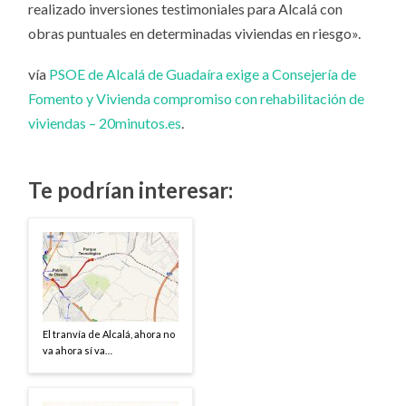
realizado inversiones testimoniales para Alcalá con
obras puntuales en determinadas viviendas en riesgo».
vía
PSOE de Alcalá de Guadaíra exige a Consejería de
Fomento y Vivienda compromiso con rehabilitación de
viviendas – 20minutos.es
.
Te podrían interesar:
El tranvía de Alcalá, ahora no
va ahora sí va…