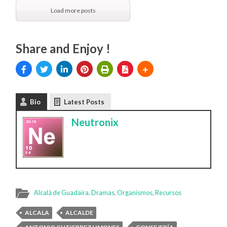
Load more posts
Share and Enjoy !
Bio
Latest Posts
Neutronix
Alcalá de Guadaira
,
Dramas
,
Organismos
,
Recursos
ALCALA
ALCALDE