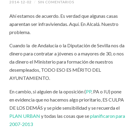
2014-12-02
/
SIN COMENTARIOS
Ahí estamos de acuerdo. Es verdad que algunas casas
aparentan ser infraviviendas. Aquí. En Alcalá. Nuestro
problema.
Cuando la de Andalucía o la Diputación de Sevilla nos da
dinero para contratar a jóvenes o a mayores de 30, o nos
da dinero el Ministerio para formación de nuestros
desempleados, TODO ESO ES MÉRITO DEL
AYUNTAMIENTO.
En cambio, si alguien de la oposición (
PP
, PA o IU) pone
en evidencia que no hacemos algo prioritario, ES CULPA
DE LOS DEMÁS y se pide sensibilidad y se recuerda el
PLAN URBAN
y todas las cosas que se
planificaron para
2007-2013