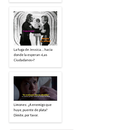
La fuga de Jessica…. hacia
donde la esperan «Las
Ciudadanos»?
Limones: ¿A enemigo que
huye, puente de plata?
Dimite, por favor.