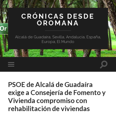
CRÓNICAS DESDE
OROMANA
Alcalá de Guadaíra, Sevilla, Andalucía, España,
Europa, El Mundo
PSOE de Alcalá de Guadaíra
exige a Consejería de Fomento y
Vivienda compromiso con
rehabilitación de viviendas