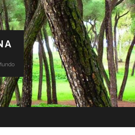
NA
 Mundo