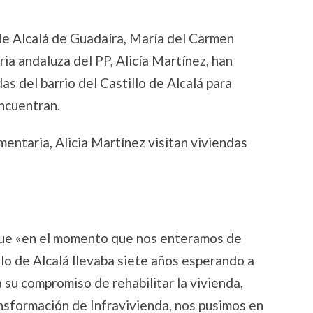
de Alcalá de Guadaíra, María del Carmen
ria andaluza del PP, Alicía Martínez, han
as del barrio del Castillo de Alcalá para
ncuentran.
mentaria, Alicia Martínez visitan viviendas
que «en el momento que nos enteramos de
illo de Alcalá llevaba siete años esperando a
 su compromiso de rehabilitar la vivienda,
nsformación de Infravivienda, nos pusimos en