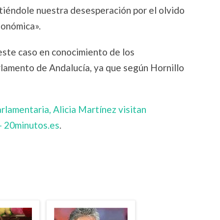
itiéndole nuestra desesperación por el olvido
tonómica».
 este caso en conocimiento de los
rlamento de Andalucía, ya que según Hornillo
rlamentaria, Alicia Martínez visitan
 – 20minutos.es
.