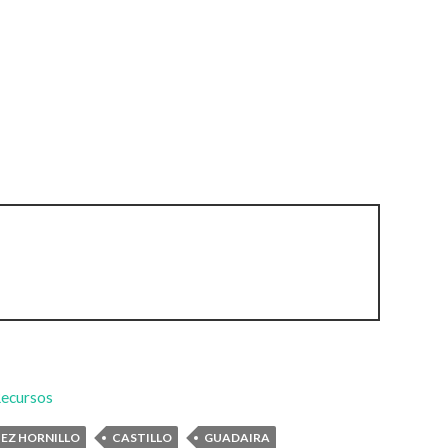
ecursos
EZ HORNILLO
CASTILLO
GUADAIRA