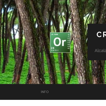
C
Alcal
INFO