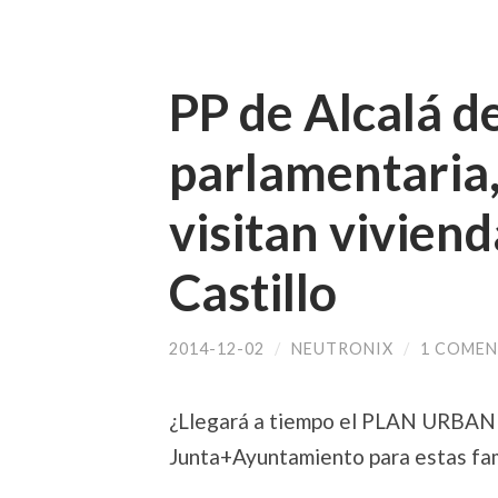
PP de Alcalá d
parlamentaria,
visitan viviend
Castillo
2014-12-02
/
NEUTRONIX
/
1 COMEN
¿Llegará a tiempo el PLAN URBAN d
Junta+Ayuntamiento para estas fam