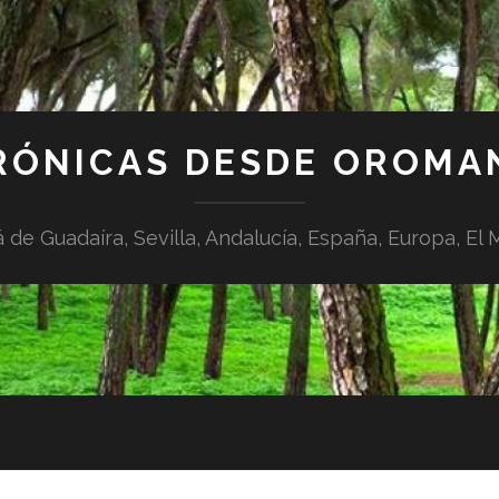
RÓNICAS DESDE OROMA
á de Guadaíra, Sevilla, Andalucía, España, Europa, El