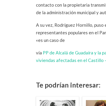
contacto con la propietaria transm
de la administración municipal y au
A su vez, Rodríguez Hornillo, puso
representantes populares en el Pa
«es un caso de
vía
PP de Alcalá de Guadaíra y la pa
viviendas afectadas en el Castillo
Te podrían interesar: