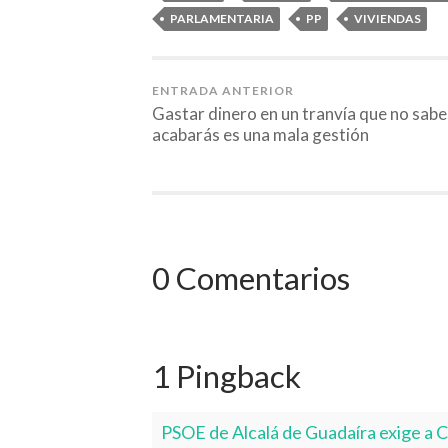
PARLAMENTARIA
PP
VIVIENDAS
ENTRADA ANTERIOR
Gastar dinero en un tranvía que no sabes
acabarás es una mala gestión
0 Comentarios
1 Pingback
PSOE de Alcalá de Guadaíra exige a 