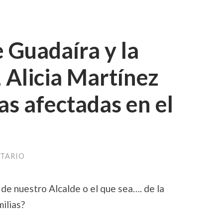
e Guadaíra y la
 Alicia Martínez
as afectadas en el
TARIO
e nuestro Alcalde o el que sea…. de la
ilias?