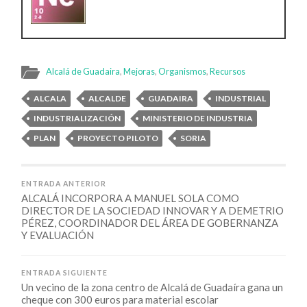
Alcalá de Guadaira
,
Mejoras
,
Organismos
,
Recursos
ALCALA
ALCALDE
GUADAIRA
INDUSTRIAL
INDUSTRIALIZACIÓN
MINISTERIO DE INDUSTRIA
PLAN
PROYECTO PILOTO
SORIA
ENTRADA ANTERIOR
ALCALÁ INCORPORA A MANUEL SOLA COMO
DIRECTOR DE LA SOCIEDAD INNOVAR Y A DEMETRIO
PÉREZ, COORDINADOR DEL ÁREA DE GOBERNANZA
Y EVALUACIÓN
ENTRADA SIGUIENTE
Un vecino de la zona centro de Alcalá de Guadaíra gana un
cheque con 300 euros para material escolar