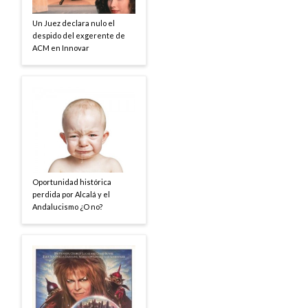
Un Juez declara nulo el
despido del exgerente de
ACM en Innovar
Oportunidad histórica
perdida por Alcalá y el
Andalucismo ¿O no?