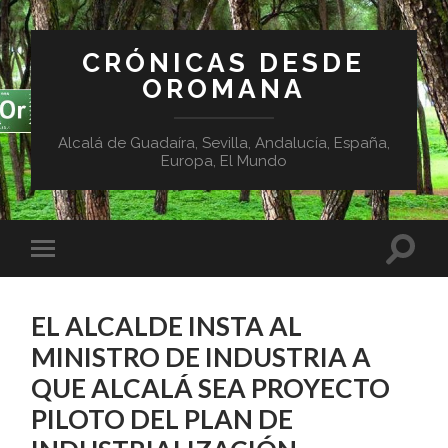
CRÓNICAS DESDE
OROMANA
Alcalá de Guadaíra, Sevilla, Andalucía, España,
Europa, El Mundo
EL ALCALDE INSTA AL
MINISTRO DE INDUSTRIA A
QUE ALCALÁ SEA PROYECTO
PILOTO DEL PLAN DE