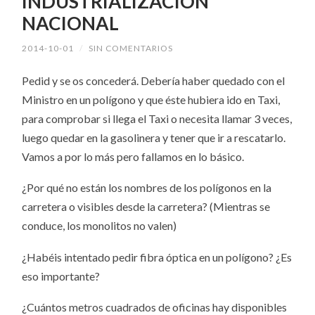
INDUSTRIALIZACIÓN
NACIONAL
2014-10-01
/
SIN COMENTARIOS
Pedid y se os concederá. Debería haber quedado con el
Ministro en un polígono y que éste hubiera ido en Taxi,
para comprobar si llega el Taxi o necesita llamar 3 veces,
luego quedar en la gasolinera y tener que ir a rescatarlo.
Vamos a por lo más pero fallamos en lo básico.
¿Por qué no están los nombres de los polígonos en la
carretera o visibles desde la carretera? (Mientras se
conduce, los monolitos no valen)
¿Habéis intentado pedir fibra óptica en un polígono? ¿Es
eso importante?
¿Cuántos metros cuadrados de oficinas hay disponibles