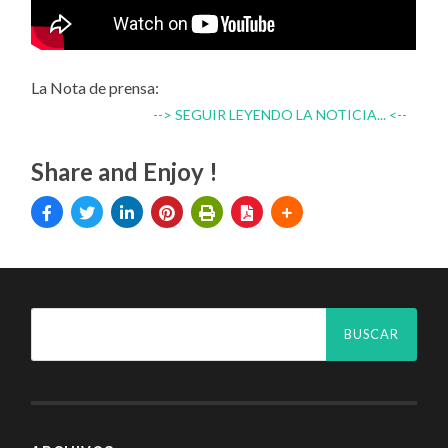
La Nota de prensa:
--> SEGUIR LEYENDO LA NOTICIA... <--
Share and Enjoy !