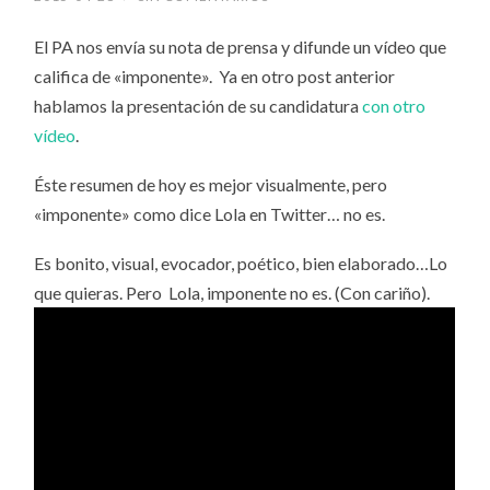
El PA nos envía su nota de prensa y difunde un vídeo que
califica de «imponente». Ya en otro post anterior
hablamos la presentación de su candidatura
con otro
vídeo
.
Éste resumen de hoy es mejor visualmente, pero
«imponente» como dice Lola en Twitter… no es.
Es bonito, visual, evocador, poético, bien elaborado…Lo
que quieras. Pero Lola, imponente no es. (Con cariño).