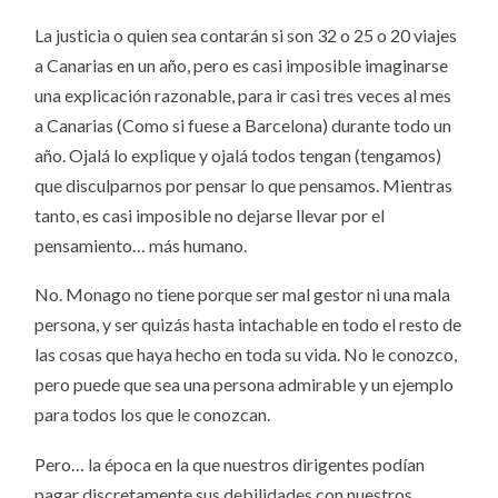
La justicia o quien sea contarán si son 32 o 25 o 20 viajes
a Canarias en un año, pero es casi imposible imaginarse
una explicación razonable, para ir casi tres veces al mes
a Canarias (Como si fuese a Barcelona) durante todo un
año. Ojalá lo explique y ojalá todos tengan (tengamos)
que disculparnos por pensar lo que pensamos. Mientras
tanto, es casi imposible no dejarse llevar por el
pensamiento… más humano.
No. Monago no tiene porque ser mal gestor ni una mala
persona, y ser quizás hasta intachable en todo el resto de
las cosas que haya hecho en toda su vida. No le conozco,
pero puede que sea una persona admirable y un ejemplo
para todos los que le conozcan.
Pero… la época en la que nuestros dirigentes podían
pagar discretamente sus debilidades con nuestros