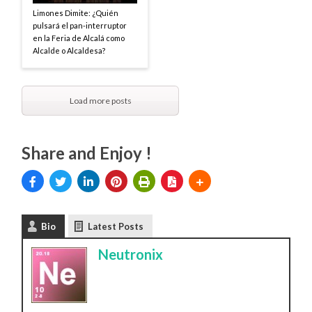
Limones Dimite: ¿Quién
pulsará el pan-interruptor
en la Feria de Alcalá como
Alcalde o Alcaldesa?
Load more posts
Share and Enjoy !
Bio
Latest Posts
Neutronix