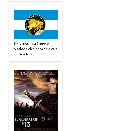
El viernes habrá nuevo
Alcalde o Alcaldesa en Alcalá
de Guadaíra