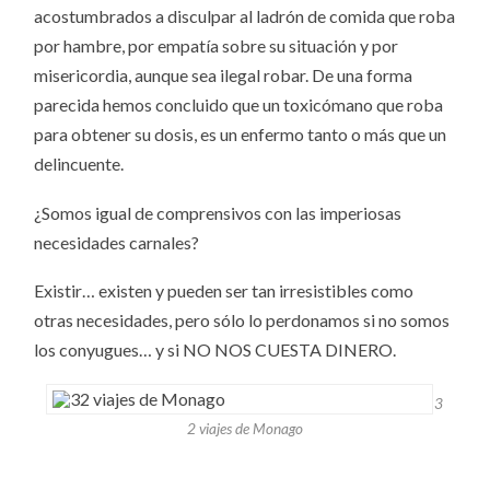
acostumbrados a disculpar al ladrón de comida que roba
por hambre, por empatía sobre su situación y por
misericordia, aunque sea ilegal robar. De una forma
parecida hemos concluido que un toxicómano que roba
para obtener su dosis, es un enfermo tanto o más que un
delincuente.
¿Somos igual de comprensivos con las imperiosas
necesidades carnales?
Existir… existen y pueden ser tan irresistibles como
otras necesidades, pero sólo lo perdonamos si no somos
los conyugues… y si NO NOS CUESTA DINERO.
3
2 viajes de Monago