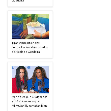
Guadaíra
Tiran 240.000 € en dos
puntos limpios abandonados
de Alcalá de Guadaíra
Marín dice que Ciudadanos
echó a Limones o que
Milly&Vanilly cantaban bien.