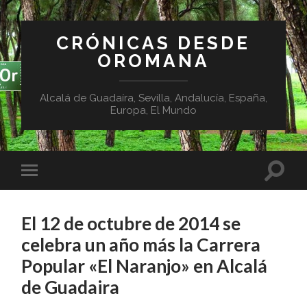
CRÓNICAS DESDE
OROMANA
Alcalá de Guadaíra, Sevilla, Andalucía, España,
Europa, El Mundo
El 12 de octubre de 2014 se
celebra un año más la Carrera
Popular «El Naranjo» en Alcalá
de Guadaira