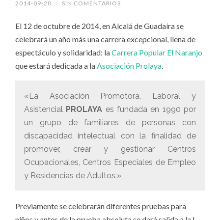
2014-09-20
/
SIN COMENTARIOS
El 12 de octubre de 2014, en Alcalá de Guadaíra se
celebrará un año más una carrera excepcional, llena de
espectáculo y solidaridad: la
Carrera Popular El Naranjo
que estará dedicada a la
Asociación Prolaya
.
«La Asociación Promotora, Laboral y
Asistencial
PROLAYA
es fundada en 1990 por
un grupo de familiares de personas con
discapacidad intelectual con la finalidad de
promover, crear y gestionar Centros
Ocupacionales, Centros Especiales de Empleo
y Residencias de Adultos.»
Previamente se celebrarán diferentes pruebas para
niños y antes de la prueba absoluta se dará salida a la I