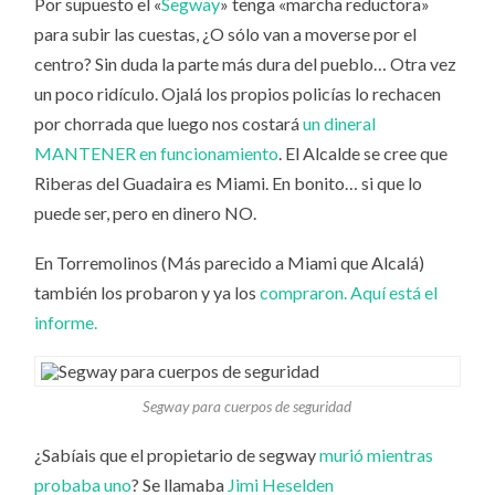
Por supuesto el «
Segway
» tenga «marcha reductora»
para subir las cuestas, ¿O sólo van a moverse por el
centro? Sin duda la parte más dura del pueblo… Otra vez
un poco ridículo. Ojalá los propios policías lo rechacen
por chorrada que luego nos costará
un dineral
MANTENER en funcionamiento
. El Alcalde se cree que
Riberas del Guadaira es Miami. En bonito… si que lo
puede ser, pero en dinero NO.
En Torremolinos (Más parecido a Miami que Alcalá)
también los probaron y ya los
compraron. Aquí está el
informe.
Segway para cuerpos de seguridad
¿Sabíais que el propietario de segway
murió mientras
probaba uno
? Se llamaba
Jimi Heselden