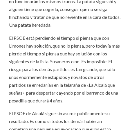
no funcionarán los mismos trucos. La patata sigue ahí y
alguien tiene que cogerla, conseguir que no se siga
hinchando y tratar de que no reviente en la cara de todos.
Una patata heredada.
El PSOE está perdiendo el tiempo si piensa que con
Limones hay solución, que no lo piensa, pero todavía más
pierde el tiempo si piensa que hay solución con los
siguientes de la lista. Susaneros o no. Es imposible. El
riesgo para los demás partidos es tan grande, que sólo
unos enormemente estúpidos y novatos de otros
partidos se enredarían en la telaraña de «La Alcalá que
sueñas», para despertar cayendo por el barranco de una
pesadilla que durará 4 años.
El PSOE de Alcalá sigue sin asumir públicamente su
resultado. Es como si todos los demás hubieran
cometido una pequeña equivocación que ellos están