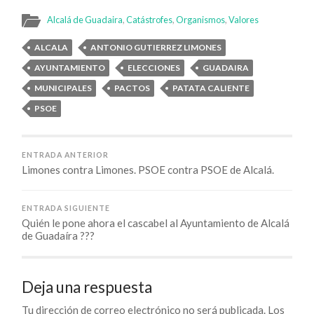
Alcalá de Guadaira
,
Catástrofes
,
Organismos
,
Valores
ALCALA
ANTONIO GUTIERREZ LIMONES
AYUNTAMIENTO
ELECCIONES
GUADAIRA
MUNICIPALES
PACTOS
PATATA CALIENTE
PSOE
ENTRADA ANTERIOR
Limones contra Limones. PSOE contra PSOE de Alcalá.
ENTRADA SIGUIENTE
Quién le pone ahora el cascabel al Ayuntamiento de Alcalá
de Guadaíra ???
Deja una respuesta
Tu dirección de correo electrónico no será publicada.
Los