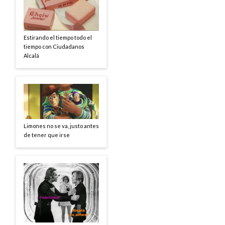
Estirando el tiempo todo el
tiempo con Ciudadanos
Alcalá
Limones no se va, justo antes
de tener que irse