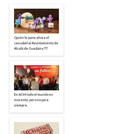
Quién le pone ahora el
cascabel al Ayuntamiento de
Alcalá de Guadaíra ???
En ACM todo el mundo es
inocente, pero no para
siempre.