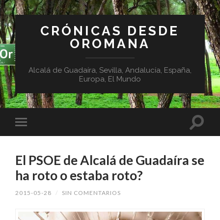
CRÓNICAS DESDE
OROMANA
Alcalá de Guadaíra, Sevilla, Andalucía, España,
Europa, El Mundo
El PSOE de Alcalá de Guadaíra se
ha roto o estaba roto?
2015-05-28
/
SIN COMENTARIOS