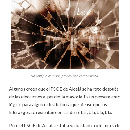
Se rompió el amor propio por el momento.
Algunos creen que el PSOE de Alcalá se ha roto después
de las elecciones al perder la mayoría. Es un pensamiento
lógico para alguien desde fuera que piense que los
liderazgos se resienten con las derrotas, bla, bla, bla….
Pero el PSOE de Alcalá estaba ya bastante roto antes de