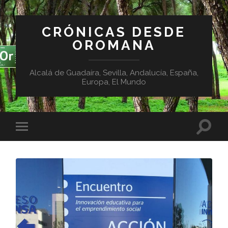
CRÓNICAS DESDE
OROMANA
Alcalá de Guadaíra, Sevilla, Andalucía, España,
Europa, El Mundo