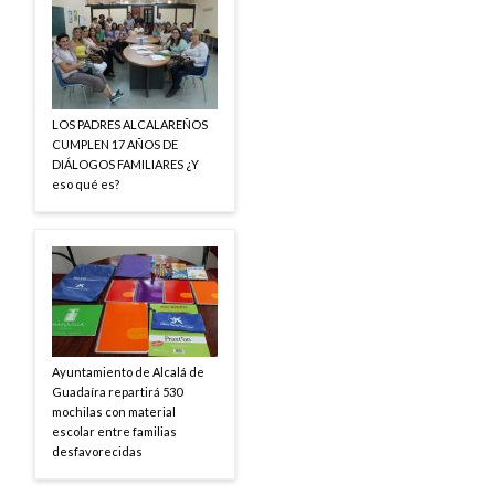
LOS PADRES ALCALAREÑOS
CUMPLEN 17 AÑOS DE
DIÁLOGOS FAMILIARES ¿Y
eso qué es?
Ayuntamiento de Alcalá de
Guadaíra repartirá 530
mochilas con material
escolar entre familias
desfavorecidas