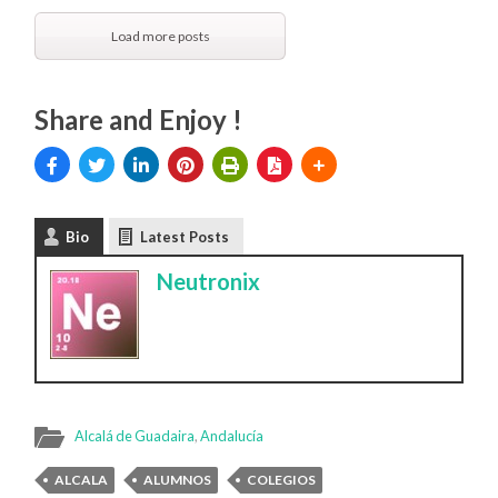
Load more posts
Share and Enjoy !
Bio
Latest Posts
Neutronix
Alcalá de Guadaira
,
Andalucía
ALCALA
ALUMNOS
COLEGIOS