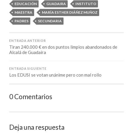
EDUCACIÓN
GUADAIRA
INSTITUTO
MAESTRA
MARÍA ESTHER DIÁÑEZ MUÑOZ
PADRES
SECUNDARIA
ENTRADA ANTERIOR
Tiran 240.000 € en dos puntos limpios abandonados de
Alcalá de Guadaíra
ENTRADA SIGUIENTE
Los EDUSI se votan unánime pero con mal rollo
0 Comentarios
Deja una respuesta