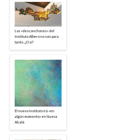
Los «desconchones» del
Instituto Albero no son para
tanto. ¿O sí?
El nuevo instituto irá «en
algún momento» en Nueva
Alcalá