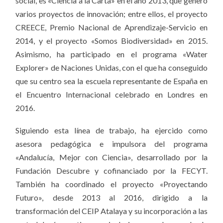
social, es «Ciencia a la Carta» en el año 2013, que generó
varios proyectos de innovación; entre ellos, el proyecto
CREECE, Premio Nacional de Aprendizaje-Servicio en
2014, y el proyecto «Somos Biodiversidad» en 2015.
Asimismo, ha participado en el programa «Water
Explorer» de Naciones Unidas, con el que ha conseguido
que su centro sea la escuela representante de España en
el Encuentro Internacional celebrado en Londres en
2016.
Siguiendo esta línea de trabajo, ha ejercido como
asesora pedagógica e impulsora del programa
«Andalucía, Mejor con Ciencia», desarrollado por la
Fundación Descubre y cofinanciado por la FECYT.
También ha coordinado el proyecto «Proyectando
Futuro», desde 2013 al 2016, dirigido a la
transformación del CEIP Atalaya y su incorporación a las