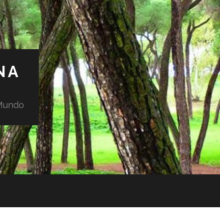
NA
 Mundo