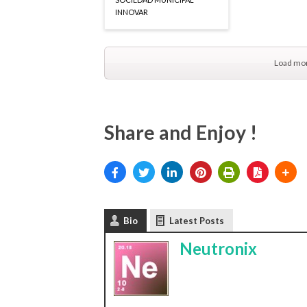
INNOVAR
Load mor
Share and Enjoy !
Bio
Latest Posts
Neutronix