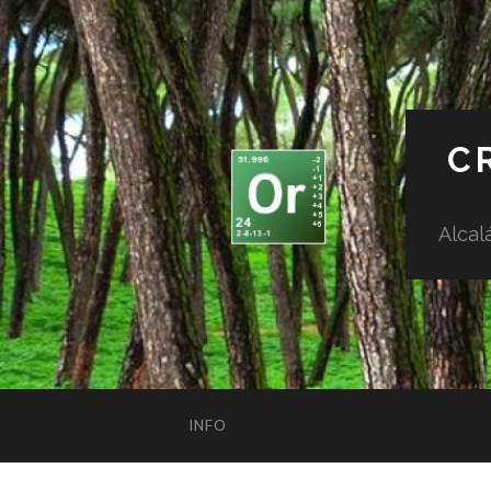
C
Alcal
INFO