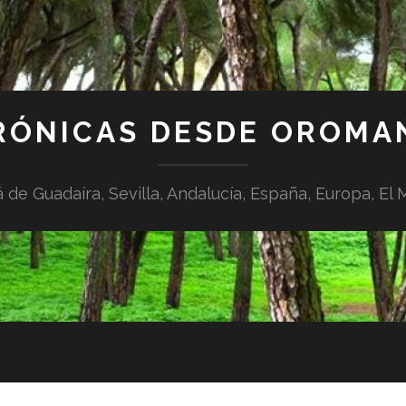
RÓNICAS DESDE OROMA
á de Guadaíra, Sevilla, Andalucía, España, Europa, El