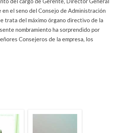
nto del cargo de Gerente, Director General
 en el seno del Consejo de Administración
se trata del máximo órgano directivo de la
resente nombramiento ha sorprendido por
 Señores Consejeros de la empresa, los