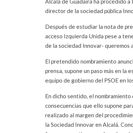
Alcalá de Guadaíra ha procedido a 
director de la sociedad pública Inno
Después de estudiar la nota de pren
acceso Izquierda Unida pese a ten
de la sociedad Innovar- queremos a
El pretendido nombramiento anunci
prensa, supone un paso más en la e
equipo de gobierno del PSOE en lo
En dicho sentido, el nombramiento 
consecuencias que ello supone para 
realizado al margen del procedimie
la Sociedad Innovar en Alcalá. Conc