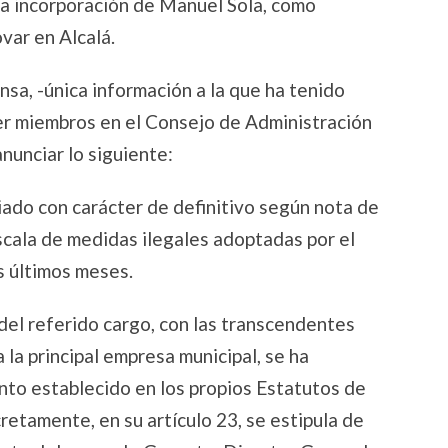
la incorporación de Manuel Sola, como
var en Alcalá.
sa, -única información a la que ha tenido
er miembros en el Consejo de Administración
nunciar lo siguiente:
ado con carácter de definitivo según nota de
scala de medidas ilegales adoptadas por el
s últimos meses.
del referido cargo, con las transcendentes
la principal empresa municipal, se ha
nto establecido en los propios Estatutos de
retamente, en su artículo 23, se estipula de