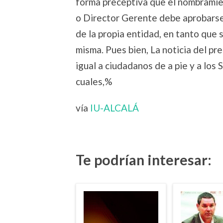
forma preceptiva que el nombramie
o Director Gerente debe aprobarse
de la propia entidad, en tanto que 
misma. Pues bien, La noticia del p
igual a ciudadanos de a pie y a los
cuales,%
vía
IU-ALCALÁ
Te podrían interesar: