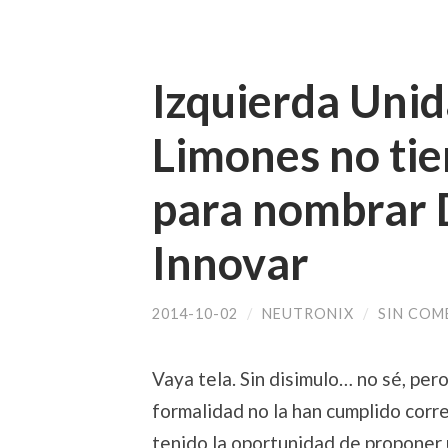
Izquierda Unid
Limones no ti
para nombrar 
Innovar
2014-10-02
/
NEUTRONIX
/
SIN COM
Vaya tela. Sin disimulo… no sé, pero
formalidad no la han cumplido corr
tenido la oportunidad de proponer 