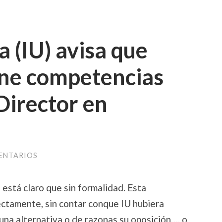
a (IU) avisa que
ene competencias
Director en
ENTARIOS
 está claro que sin formalidad. Esta
ectamente, sin contar conque IU hubiera
una alternativa o de razonas su oposición…. o