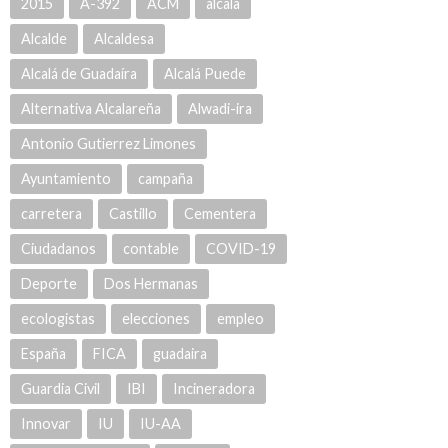
2015
A-392
ACM
alcala
Alcalde
Alcaldesa
Alcalá de Guadaíra
Alcalá Puede
Alternativa Alcalareña
Alwadi-ira
Antonio Gutierrez Limones
Ayuntamiento
campaña
carretera
Castillo
Cementera
Ciudadanos
contable
COVID-19
Deporte
Dos Hermanas
ecologistas
elecciones
empleo
España
FICA
guadaira
Guardia Civil
IBI
Incineradora
Innovar
IU
IU-AA