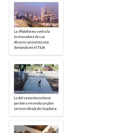
La «Plataforma contra la
Incineradora de Los
Alcores» presenta una
demanda en el TSJA
Lo del cemento no tiene
perdón y necesita un plan
serio en Alcalá de Guadaíra