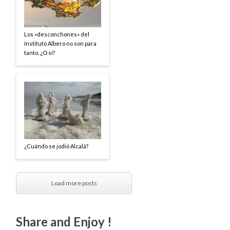
Los «desconchones» del
Instituto Albero no son para
tanto. ¿O sí?
¿Cuándo se jodió Alcalá?
Load more posts
Share and Enjoy !