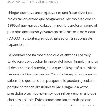
2014-09-11
/
SIN COMENTARIOS
«Negar que haya una negativa» es una frase divertida.
No es tan divertido que tengamos el mismo plan que en
1995, ni que «pgoualcala.com» nos lo vendieran como el
plan más ambisioso y avanzado de la historia de Alcalá
(90.000 habitantes, reindustrialización, tres zonas de
expansión…)
La realidad nos ha mostrado que ya entoces era muy
tarde para aprovechar lo mejor del boom inmobiliario en
el desarrollo del pueblo, cosa que no les pasó a nuestros
vecinos de Dos Hermanas. Y ahora tiene pinta que ya no
saben ni lo que aprobar, porque no lo pueden ejecutar o
porque no tienen presupuesto para pagarle a «otro
prestigioso técnico externo» que rehaga el plan a lo que
ahora es posible. Estos temas son tan complejos que
sólo nos podemos quedar con una idea: No hay PGOU