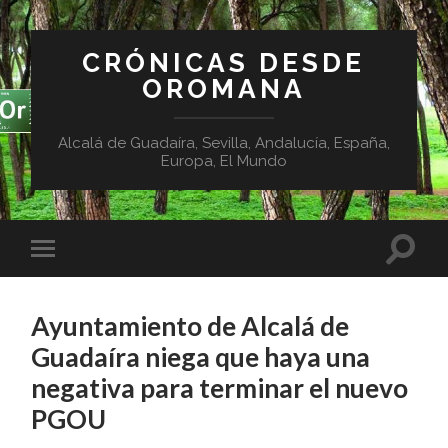
CRÓNICAS DESDE
OROMANA
Alcalá de Guadaíra, Sevilla, Andalucía, España,
Europa, El Mundo
Ayuntamiento de Alcalá de
Guadaíra niega que haya una
negativa para terminar el nuevo
PGOU