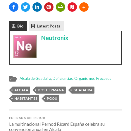
Bio
Latest Posts
Neutronix
Alcalá de Guadaira
,
Deficiencias
,
Organismos
,
Procesos
ALCALA
DOS HERMANA
GUADAIRA
HABITANTES
PGOU
ENTRADA ANTERIOR
La multinacional Pernod Ricard España celebra su
convención anual en Alcalá