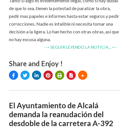
Tanto si algo es evidentemente ilegal, como si hay dudas
de que lo sea, tienen la potestad de paralizar la obra,
pedir mas papeles e informes hasta estar seguros y pedir
correcciones. Nadie es infalible ni necesita tomar una
decisión a la ligera. Lo han hecho con otras obras, así que
no hay excusa alguna.
--> SEGUIR LEYENDO LA NOTICIA... <--
Share and Enjoy !
El Ayuntamiento de Alcalá
demanda la reanudación del
desdoble de la carretera A-392