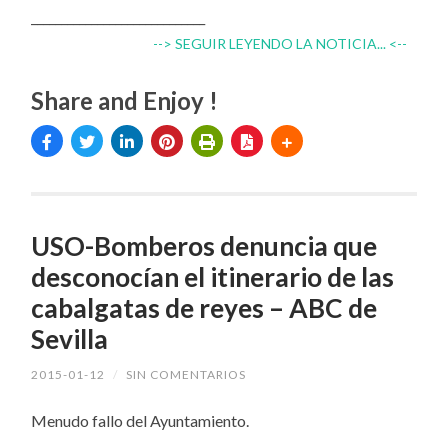
_____________________________
--> SEGUIR LEYENDO LA NOTICIA... <--
Share and Enjoy !
USO-Bomberos denuncia que
desconocían el itinerario de las
cabalgatas de reyes – ABC de
Sevilla
2015-01-12
/
SIN COMENTARIOS
Menudo fallo del Ayuntamiento.