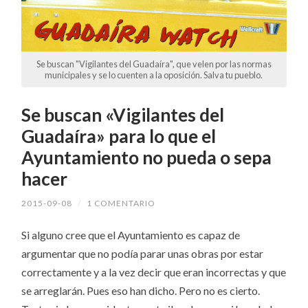
Se buscan "Vigilantes del Guadaíra", que velen por las normas
municipales y se lo cuenten a la oposición. Salva tu pueblo.
Se buscan «Vigilantes del
Guadaíra» para lo que el
Ayuntamiento no pueda o sepa
hacer
2015-09-08
/
1 COMENTARIO
Si alguno cree que el Ayuntamiento es capaz de
argumentar que no podía parar unas obras por estar
correctamente y a la vez decir que eran incorrectas y que
se arreglarán. Pues eso han dicho. Pero no es cierto.