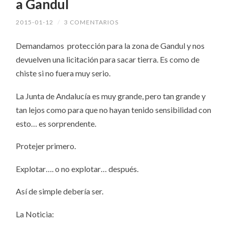
a Gandul
2015-01-12
/
3 COMENTARIOS
Demandamos protección para la zona de Gandul y nos
devuelven una licitación para sacar tierra. Es como de
chiste si no fuera muy serio.
La Junta de Andalucía es muy grande, pero tan grande y
tan lejos como para que no hayan tenido sensibilidad con
esto… es sorprendente.
Protejer primero.
Explotar…. o no explotar… después.
Así de simple debería ser.
La Noticia: