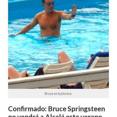
Bruce en la piscina.
Confirmado: Bruce Springsteen
no vendrá a Alcalá este verano