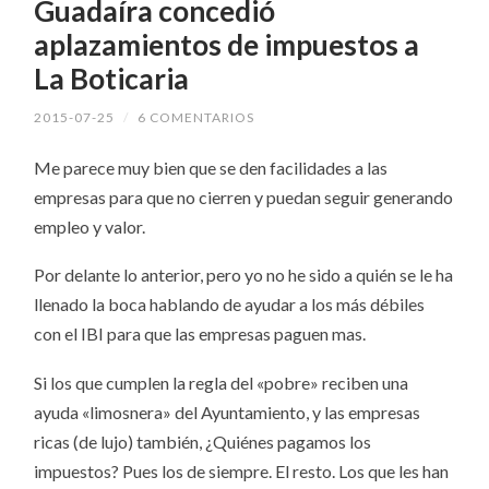
Guadaíra concedió
aplazamientos de impuestos a
La Boticaria
2015-07-25
/
6 COMENTARIOS
Me parece muy bien que se den facilidades a las
empresas para que no cierren y puedan seguir generando
empleo y valor.
Por delante lo anterior, pero yo no he sido a quién se le ha
llenado la boca hablando de ayudar a los más débiles
con el IBI para que las empresas paguen mas.
Si los que cumplen la regla del «pobre» reciben una
ayuda «limosnera» del Ayuntamiento, y las empresas
ricas (de lujo) también, ¿Quiénes pagamos los
impuestos? Pues los de siempre. El resto. Los que les han