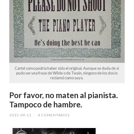
Cartel como podría haber sido el original. Aunque se duda de si
pudo ser una frase de Wilde o de Twain, ninguno de los dos lo
reclamó como suyo.
Por favor, no maten al pianista.
Tampoco de hambre.
2015-09-11
/
4 COMENTARIOS