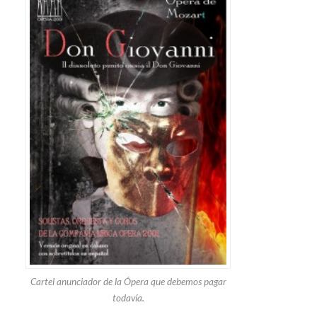
Cartel anunciador de la Ópera que debemos pagar
todavía.