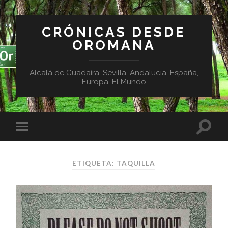
CRÓNICAS DESDE
OROMANA
Alcalá de Guadaíra, Sevilla, Andalucía, España,
Europa, El Mundo
ETIQUETA:
TAQUILLA