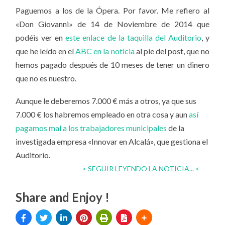
Paguemos a los de la Ópera. Por favor. Me refiero al
«Don Giovanni» de 14 de Noviembre de 2014 que
podéis ver en
este enlace de la taquilla del Auditorio
, y
que he leído en el
ABC en la noticia
al pie del post, que no
hemos pagado después de 10 meses de tener un dinero
que no es nuestro.
Aunque le deberemos 7.000 € más a otros, ya que sus
7.000 € los habremos empleado en otra cosa y aun
así
pagamos mal a los trabajadores municipales
de la
investigada empresa «Innovar en Alcalá», que gestiona el
Auditorio.
--> SEGUIR LEYENDO LA NOTICIA... <--
Share and Enjoy !