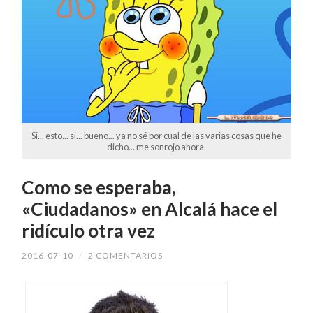
Si... esto... si... bueno... ya no sé por cual de las varias cosas que he
dicho... me sonrojo ahora.
Como se esperaba,
«Ciudadanos» en Alcalá hace el
ridículo otra vez
2016-07-10
/
2 COMENTARIOS