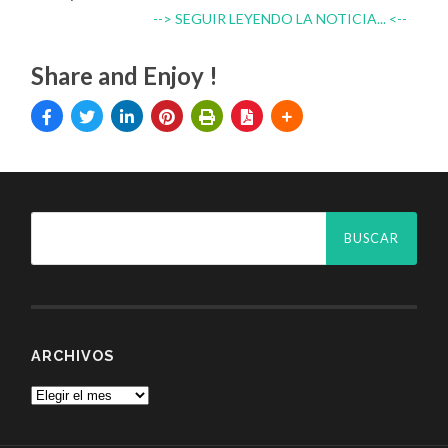
--> SEGUIR LEYENDO LA NOTICIA... <--
Share and Enjoy !
ARCHIVOS