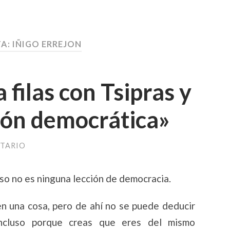
TA:
IÑIGO ERREJON
filas con Tsipras y
ión democrática»
TARIO
aso no es ninguna lección de democracia.
n una cosa, pero de ahí no se puede deducir
ncluso porque creas que eres del mismo