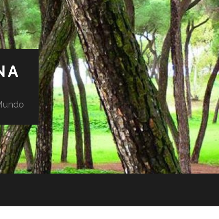
NA
 Mundo