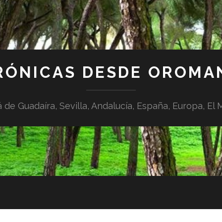
RÓNICAS DESDE OROMA
á de Guadaíra, Sevilla, Andalucía, España, Europa, El