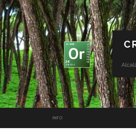
C
Alcal
INFO