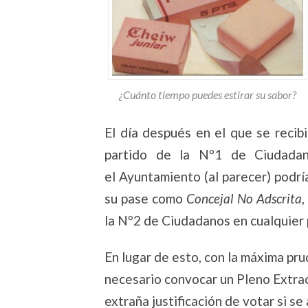
¿Cuánto tiempo puedes estirar su sabor?
El día después en el que se recibi
partido de la Nº1 de Ciudada
el Ayuntamiento (al parecer) podr
su pase como
Concejal No Adscrita
,
la Nº2 de Ciudadanos en cualquier 
En lugar de esto, con la máxima pru
necesario convocar un Pleno Extra
extraña justificación de votar si 