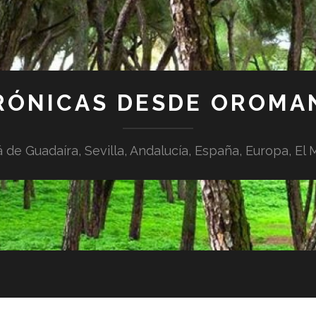
RÓNICAS DESDE OROMA
á de Guadaíra, Sevilla, Andalucía, España, Europa, El