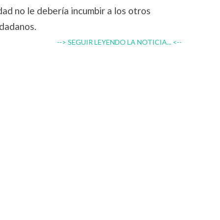
ad no le debería incumbir a los otros
udadanos.
--> SEGUIR LEYENDO LA NOTICIA... <--