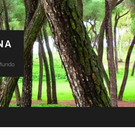
NA
 Mundo