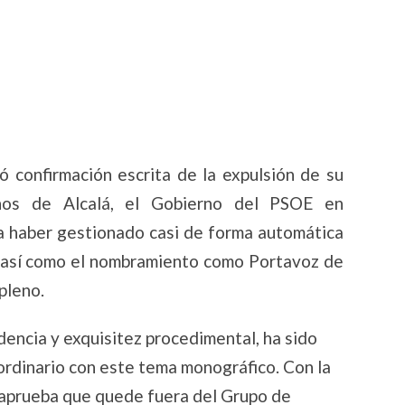
ó confirmación escrita de la expulsión de su
nos de Alcalá, el Gobierno del PSOE en
ía haber gestionado casi de forma automática
 así como el nombramiento como Portavoz de
pleno.
dencia y exquisitez procedimental, ha sido
ordinario con este tema monográfico. Con la
se aprueba que quede fuera del Grupo de