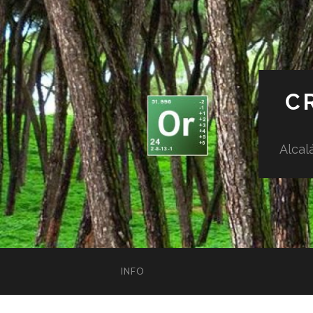
C
Alcal
INFO