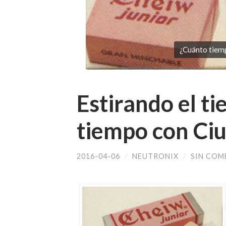
¿Cuánto tiemp
Estirando el t
tiempo con Ci
2016-04-06
/
NEUTRONIX
/
SIN COM