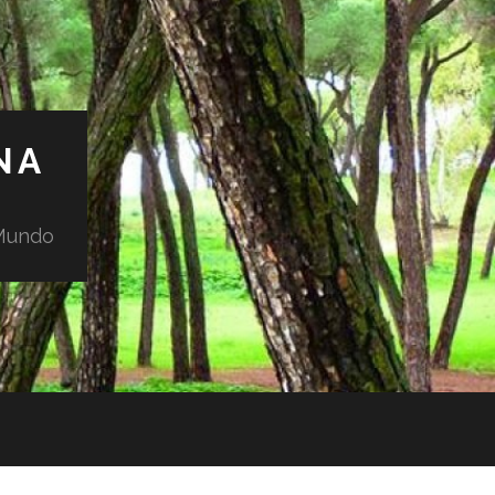
NA
 Mundo