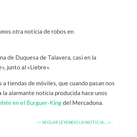
os otra noticia de robos en
ona de Duquesa de Talavera, casi en la
», junto al «Liebre».
s a tiendas de móviles, que cuando pasan nos
a la alarmante noticia producida hace unos
rehén en el Burguer-King
del Mercadona.
--> SEGUIR LEYENDO LA NOTICIA... <--