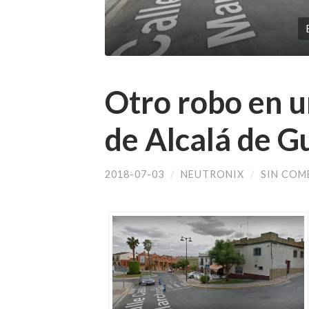
Otro robo en u
de Alcalá de G
2018-07-03
/
NEUTRONIX
/
SIN COM