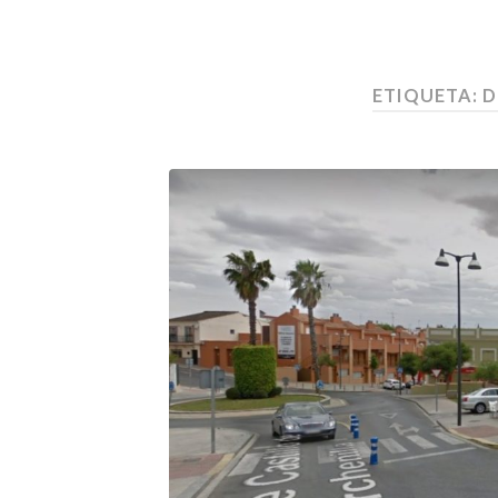
ETIQUETA:
D