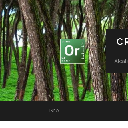
C
Alcal
INFO