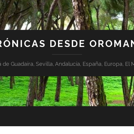
RÓNICAS DESDE OROMA
á de Guadaíra, Sevilla, Andalucía, España, Europa, El