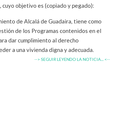
«, cuyo objetivo es (copiado y pegado):
miento de Alcalá de Guadaira, tiene como
gestión de los Programas contenidos en el
ara dar cumplimiento al derecho
ceder a una vivienda digna y adecuada.
--> SEGUIR LEYENDO LA NOTICIA... <--