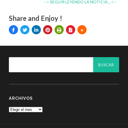
--> SEGUIR LEYENDO LA NOTICIA... <--
Share and Enjoy !
ARCHIVOS