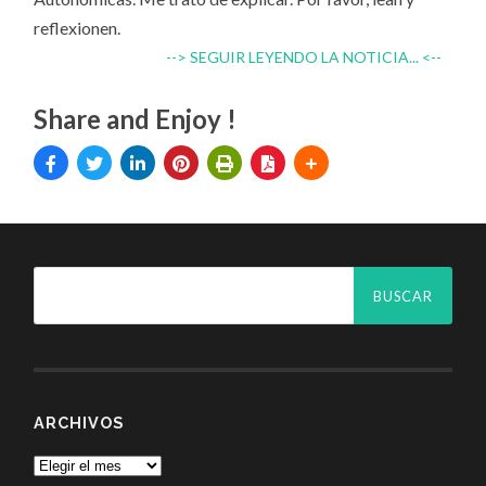
reflexionen.
--> SEGUIR LEYENDO LA NOTICIA... <--
Share and Enjoy !
ARCHIVOS