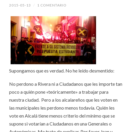
2015-05-13
/
1 COMENTARIO
Supongamos que es verdad. No he leído desmentido:
No perdono a Rivera ni a Ciudadanos que les importe tan
poco a quién pone «teóricamente» a trabajar para
nuestra ciudad. Pero a los alcalareños que les voten en
las municipales les perdono menos todavía. Quién les
vote en Alcalá tiene menos criterio del mínimo que se
supone si votarían a Ciudadanos en una Generales o
Autonómicas. Me trato de explicar. Por favor, lean y