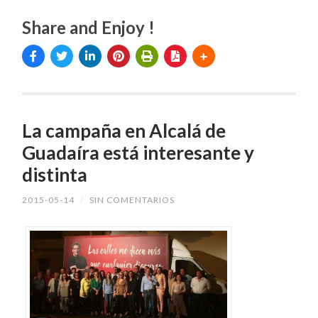
Share and Enjoy !
La campaña en Alcalá de
Guadaíra está interesante y
distinta
2015-05-14
/
SIN COMENTARIOS