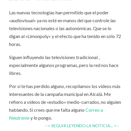
Las nuevas tecnologías han permitido que el poder
«audiovisual» ya no esté en manos del que controle las
televisiones nacionales o las autonómicas. Que se lo
digan al «Limonpoly» y el efecto que ha tenido en sólo 72
horas.
Siguen influyendo las televisiones tradicional ,
especialmente algunos programas, pero la red nos hace
libres.
Por si te has perdido alguno, recopilamos los vídeos más
interesantes de la campaña municipal en Alcalá. Me
refiero a vídeos de «estudio» medio-currados, no alguien
hablando. Si crees que me falta alguno
Correo a
Neutronix
y lo pongo.
--> SEGUIR LEYENDO LA NOTICIA... <--