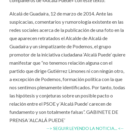
compañeros de «Alcalá Puede» con este texto:
Alcalá de Guadaíra, 12 de marzo de 2014. Ante las
suspicacias, comentarios y rumorología existente en las
redes sociales acerca de la publicación de una foto en la
que aparecen retratados el Alcalde de Alcalá de
Guadaíra y un simpatizante de Podemos, el grupo
promotor de la iniciativa ciudadana ‘Alcalá Puede’ quiere
manifestar que “no tenemos relación alguna con el
partido que dirige Gutiérrez Limones ni con ningún otro,
a excepción de Podemos, formación política con la que
nos sentimos plenamente identificados. Por tanto, todas
las hipótesis y conjeturas sobre un posible pacto o
relación entre el PSOE y ‘Alcalá Puede’ carecen de
fundamento y son totalmente falsas”. GABINETE DE
PRENSA ‘ALCALÁ PUEDE’
--> SEGUIR LEYENDO LA NOTICIA... <--