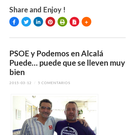
Share and Enjoy !
PSOE y Podemos en Alcalá
Puede… puede que se lleven muy
bien
2015-03-12
/
5 COMENTARIOS