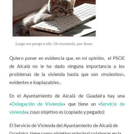
Luego me pongo a ello. Un momento, por favor.
Quiero poner en evidencia que, en mi opinión, el PSOE
de Alcalá no le ha dado ninguna importancia a los
problemas de la vivienda hasta que son «molestos»,
evidentes e inaplazables..
En el Ayuntamiento de Alcalá de Guadaíra hay una
«
Delegación de Vivienda
» que tiene un «
Servicio de
vivienda
«, cuyo objetivo es (copiado y pegado):
El Servicio de Vivienda del Ayuntamiento de Alcalá de
Guadaira, tiene como objetivo principal colaborar en la