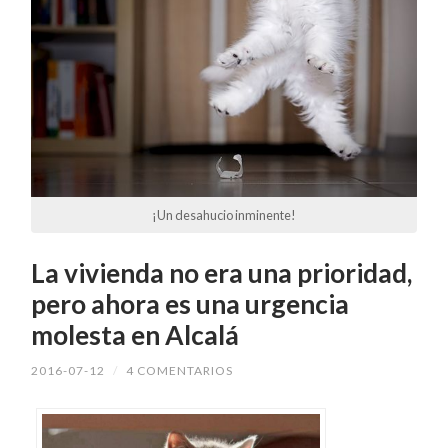
¡Un desahucio inminente!
La vivienda no era una prioridad,
pero ahora es una urgencia
molesta en Alcalá
2016-07-12
/
4 COMENTARIOS