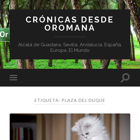
CRÓNICAS DESDE
OROMANA
Alcalá de Guadaíra, Sevilla, Andalucía, España,
Europa, El Mundo
ETIQUETA:
PLAZA DEL DUQUE