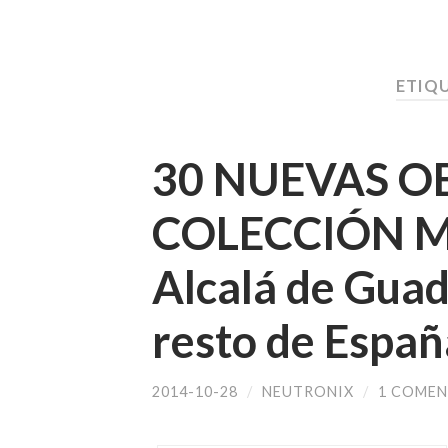
ETIQ
30 NUEVAS O
COLECCIÓN M
Alcalá de Gua
resto de Españ
2014-10-28
/
NEUTRONIX
/
1 COMEN