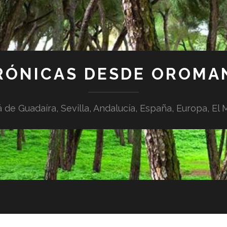
RÓNICAS DESDE OROMA
á de Guadaíra, Sevilla, Andalucía, España, Europa, El