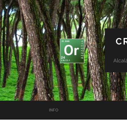
C
Alcal
INFO