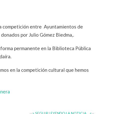
 una competición entre Ayuntamientos de
 donados por Julio Gómez Biedma,.
 forma permanente en la Biblioteca Pública
daíra.
mos en la competición cultural que hemos
onera
--> SEGUIR LEYENDO LA NOTICIA... <--