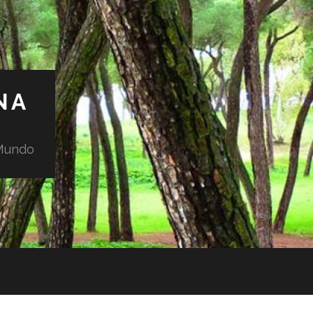
NA
 Mundo