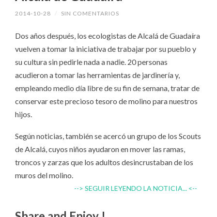
2014-10-28
/
SIN COMENTARIOS
Dos años después, los ecologistas de Alcalá de Guadaíra
vuelven a tomar la iniciativa de trabajar por su pueblo y
su cultura sin pedirle nada a nadie. 20 personas
acudieron a tomar las herramientas de jardinería y,
empleando medio día libre de su fin de semana, tratar de
conservar este precioso tesoro de molino para nuestros
hijos.
Según noticias, también se acercó un grupo de los Scouts
de Alcalá, cuyos niños ayudaron en mover las ramas,
troncos y zarzas que los adultos desincrustaban de los
muros del molino.
--> SEGUIR LEYENDO LA NOTICIA... <--
Share and Enjoy !