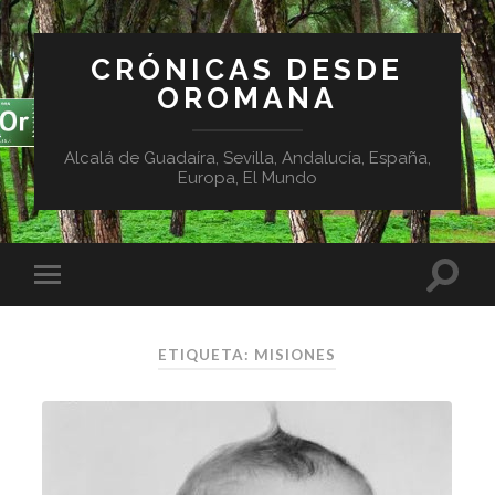
CRÓNICAS DESDE
OROMANA
Alcalá de Guadaíra, Sevilla, Andalucía, España,
Europa, El Mundo
ETIQUETA:
MISIONES