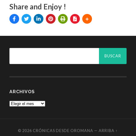
Share and Enjoy !
ARCHIVOS
© 2026
CRÓNICAS DESDE OROMANA
—
ARRIBA ↑