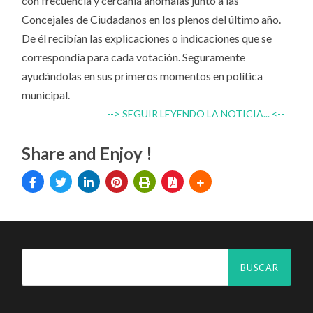
con frecuencia y cercanía anómalas junto a las
Concejales de Ciudadanos en los plenos del último año.
De él recibían las explicaciones o indicaciones que se
correspondía para cada votación. Seguramente
ayudándolas en sus primeros momentos en política
municipal.
--> SEGUIR LEYENDO LA NOTICIA... <--
Share and Enjoy !