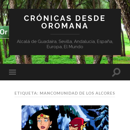
CRÓNICAS DESDE
OROMANA
Alcalá de Guadaíra, Sevilla, Andalucía, España,
Europa, El Mundo
ETIQUETA:
MANCOMUNIDAD DE LOS ALCORES