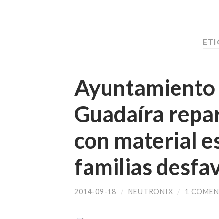
ETI
Ayuntamiento 
Guadaíra repar
con material e
familias desfa
2014-09-18
/
NEUTRONIX
/
1 COMEN