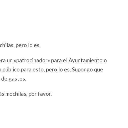
ilas, pero lo es.
ra un «patrocinador» para el Ayuntamiento o
 público para esto, pero lo es. Supongo que
o de gastos.
s mochilas, por favor.