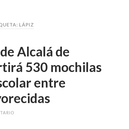
QUETA:
LÁPIZ
de Alcalá de
tirá 530 mochilas
scolar entre
vorecidas
TARIO