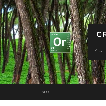
C
Alcal
INFO