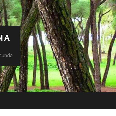
NA
 Mundo