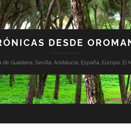
RÓNICAS DESDE OROMA
á de Guadaíra, Sevilla, Andalucía, España, Europa, El