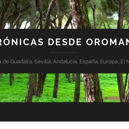
RÓNICAS DESDE OROMA
á de Guadaíra, Sevilla, Andalucía, España, Europa, El