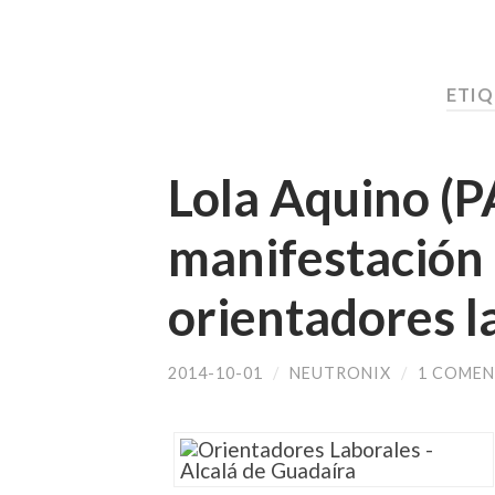
ETIQ
Lola Aquino (PA
manifestación 
orientadores l
2014-10-01
/
NEUTRONIX
/
1 COMEN