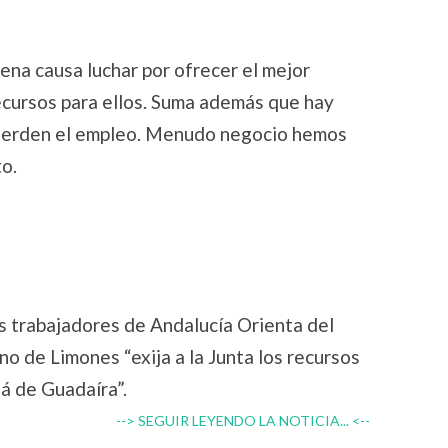
ena causa luchar por ofrecer el mejor
ecursos para ellos. Suma además que hay
pierden el empleo. Menudo negocio hemos
o.
s trabajadores de Andalucía Orienta del
no de Limones “exija a la Junta los recursos
lá de Guadaíra”.
--> SEGUIR LEYENDO LA NOTICIA... <--