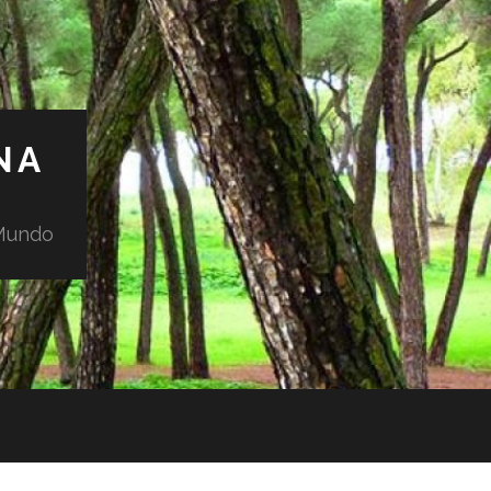
NA
 Mundo