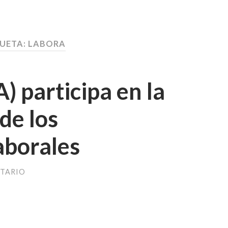
UETA:
LABORA
) participa en la
de los
aborales
TARIO