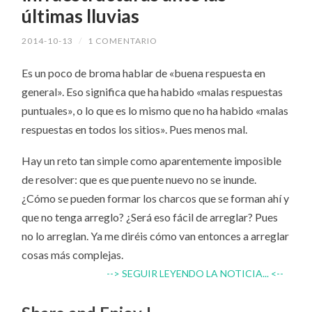
últimas lluvias
2014-10-13
/
1 COMENTARIO
Es un poco de broma hablar de «buena respuesta en
general». Eso significa que ha habido «malas respuestas
puntuales», o lo que es lo mismo que no ha habido «malas
respuestas en todos los sitios». Pues menos mal.
Hay un reto tan simple como aparentemente imposible
de resolver: que es que puente nuevo no se inunde.
¿Cómo se pueden formar los charcos que se forman ahí y
que no tenga arreglo? ¿Será eso fácil de arreglar? Pues
no lo arreglan. Ya me diréis cómo van entonces a arreglar
cosas más complejas.
--> SEGUIR LEYENDO LA NOTICIA... <--