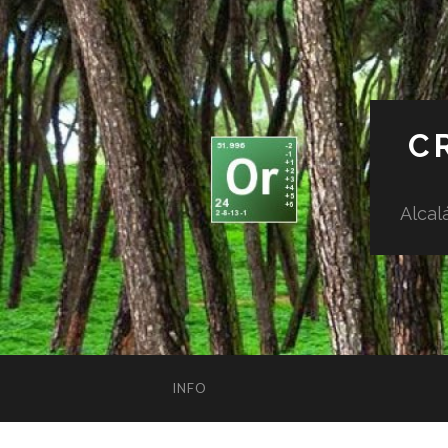
C
Alcal
INFO