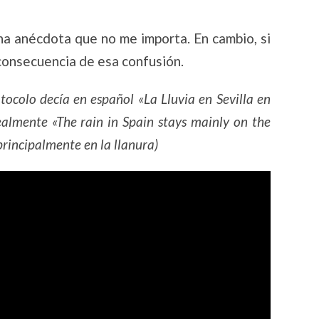
na anécdota que no me importa. En cambio, si
 consecuencia de esa confusión.
ocolo decía en español «La Lluvia en Sevilla en
ealmente «The rain in Spain stays mainly on the
principalmente en la llanura)