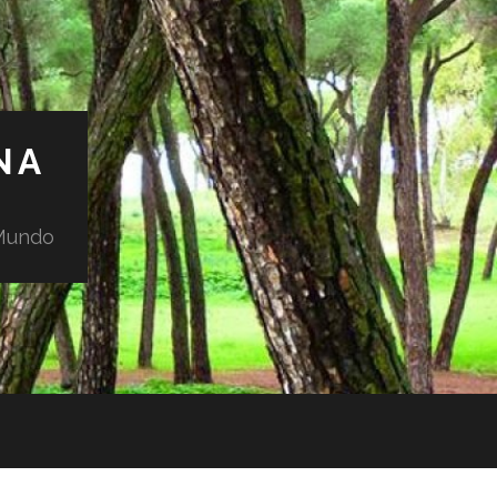
NA
 Mundo