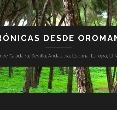
RÓNICAS DESDE OROMA
á de Guadaíra, Sevilla, Andalucía, España, Europa, El