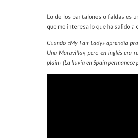
Lo de los pantalones o faldas es u
que me interesa lo que ha salido a
Cuando «My Fair Lady» aprendía prot
Una Maravilla», pero en inglés era r
plain» (La lluvia en Spain permanece 