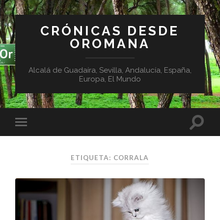
CRÓNICAS DESDE
OROMANA
Alcalá de Guadaíra, Sevilla, Andalucía, España,
Europa, El Mundo
ETIQUETA:
CORRALA