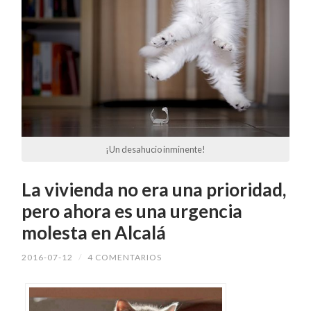
¡Un desahucio inminente!
La vivienda no era una prioridad,
pero ahora es una urgencia
molesta en Alcalá
2016-07-12
/
4 COMENTARIOS