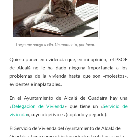
Luego me pongo a ello. Un momento, por favor.
Quiero poner en evidencia que, en mi opinión, el PSOE
de Alcalá no le ha dado ninguna importancia a los
problemas de la vivienda hasta que son «molestos»,
evidentes e inaplazables..
En el Ayuntamiento de Alcalá de Guadaíra hay una
«
Delegación de Vivienda
» que tiene un «
Servicio de
vivienda
«, cuyo objetivo es (copiado y pegado):
El Servicio de Vivienda del Ayuntamiento de Alcalá de
Guadaira, tiene como objetivo principal colaborar en la