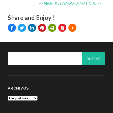
--> SEGUIR LEYENDO LA NOTICIA... <--
Share and Enjoy !
ARCHIVOS