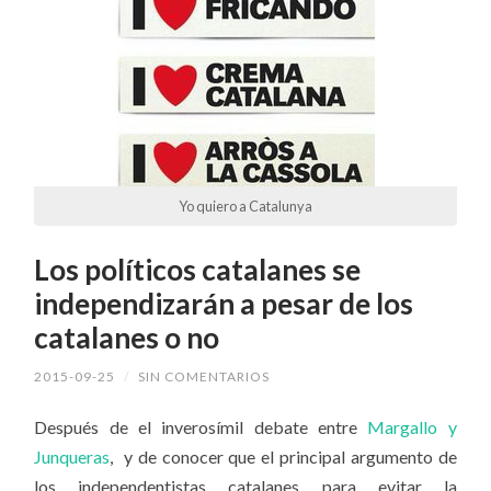
Yo quiero a Catalunya
Los políticos catalanes se
independizarán a pesar de los
catalanes o no
2015-09-25
/
SIN COMENTARIOS
Después de el inverosímil debate entre
Margallo y
Junqueras
, y de conocer que el principal argumento de
los independentistas catalanes para evitar la