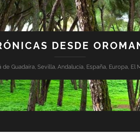
RÓNICAS DESDE OROMA
á de Guadaíra, Sevilla, Andalucía, España, Europa, El