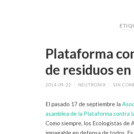
ETIQ
Plataforma con
de residuos en
2014-09-22
/
NEUTRONIX
/
SIN COM
El pasado 17 de septiembre la
Asoc
asamblea de la Plataforma contra l
Como siempre, los Ecologístas de A
impagable en defensa de todos. Es 