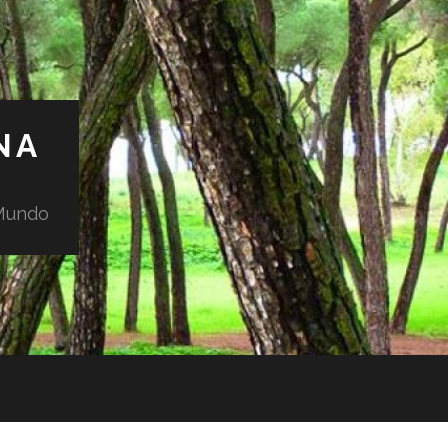
NA
 Mundo