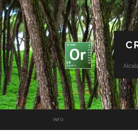
C
Alcal
INFO