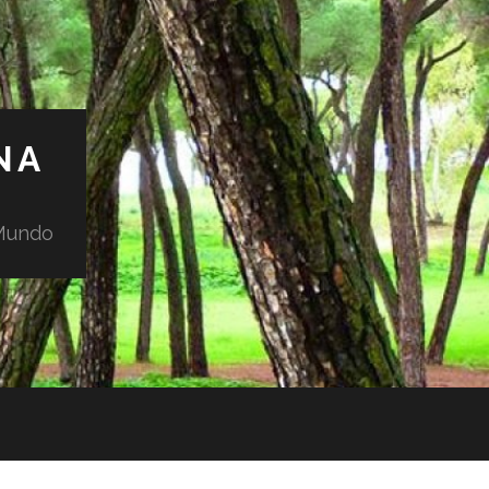
NA
 Mundo