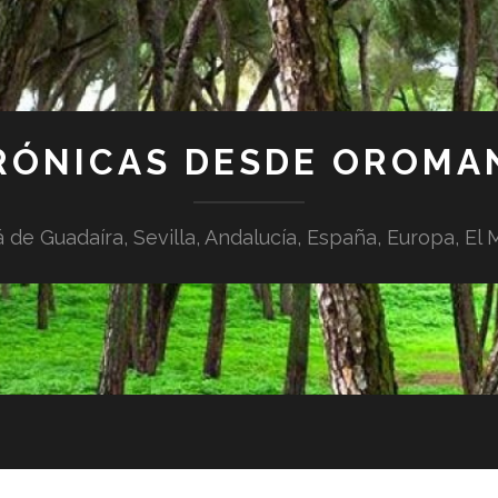
RÓNICAS DESDE OROMA
á de Guadaíra, Sevilla, Andalucía, España, Europa, El