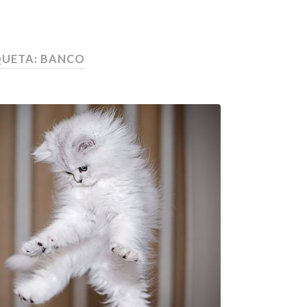
QUETA:
BANCO