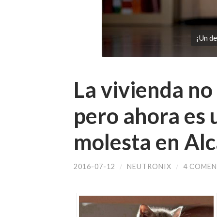
¡Un de
La vivienda no
pero ahora es 
molesta en Alc
2016-07-12
/
NEUTRONIX
/
4 COMEN