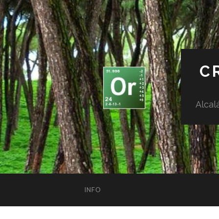
C
Alcal
INFO