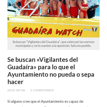
Se buscan "Vigilantes del Guadaíra", que velen por las normas
municipales y se lo cuenten a la oposición. Salva tu pueblo.
Se buscan «Vigilantes del
Guadaíra» para lo que el
Ayuntamiento no pueda o sepa
hacer
2015-09-08
/
1 COMENTARIO
Si alguno cree que el Ayuntamiento es capaz de