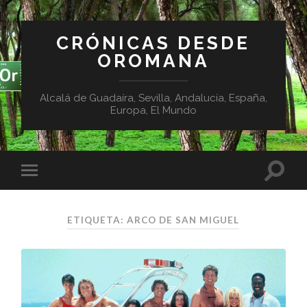
CRÓNICAS DESDE
OROMANA
Alcalá de Guadaíra, Sevilla, Andalucía, España,
Europa, El Mundo
ETIQUETA:
ARCO DE SAN MIGUEL