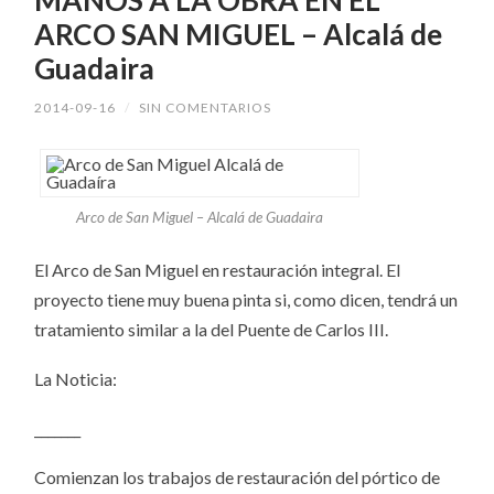
MANOS A LA OBRA EN EL
ARCO SAN MIGUEL – Alcalá de
Guadaira
2014-09-16
/
SIN COMENTARIOS
Arco de San Miguel – Alcalá de Guadaira
El Arco de San Miguel en restauración integral. El
proyecto tiene muy buena pinta si, como dicen, tendrá un
tratamiento similar a la del Puente de Carlos III.
La Noticia:
_______
Comienzan los trabajos de restauración del pórtico de