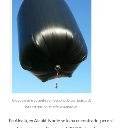
Globo de aire caliente confeccionado con bolsas de
basura que no se sabe a donde va.
En Alcalá, en Alcalá. Nadie se lo ha encontrado, pero sí