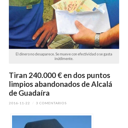
El dinero no desaparece. Se mueve con efectividad o se gasta
inútilmente.
Tiran 240.000 € en dos puntos
limpios abandonados de Alcalá
de Guadaíra
2016-11-22
/
3 COMENTARIOS