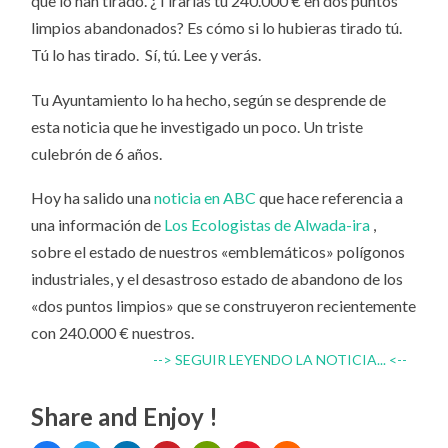
que lo han tirado. ¿Tirarías tú 240.000 € en dos puntos
limpios abandonados? Es cómo si lo hubieras tirado tú.
Tú lo has tirado. Sí, tú. Lee y verás.
Tu Ayuntamiento lo ha hecho, según se desprende de
esta noticia que he investigado un poco. Un triste
culebrón de 6 años.
Hoy ha salido una
noticia en ABC
que hace referencia a
una información de
Los Ecologistas de Alwada-ira
,
sobre el estado de nuestros «emblemáticos» polígonos
industriales, y el desastroso estado de abandono de los
«dos puntos limpios» que se construyeron recientemente
con 240.000 € nuestros.
--> SEGUIR LEYENDO LA NOTICIA... <--
Share and Enjoy !