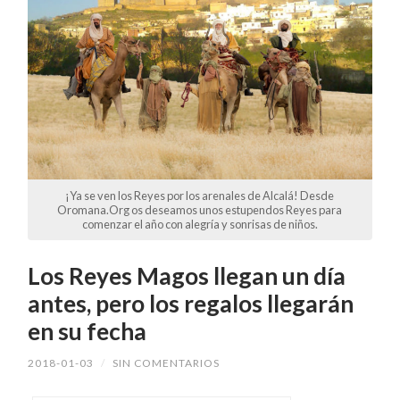
¡Ya se ven los Reyes por los arenales de Alcalá! Desde
Oromana.Org os deseamos unos estupendos Reyes para
comenzar el año con alegría y sonrisas de niños.
Los Reyes Magos llegan un día
antes, pero los regalos llegarán
en su fecha
2018-01-03
/
SIN COMENTARIOS