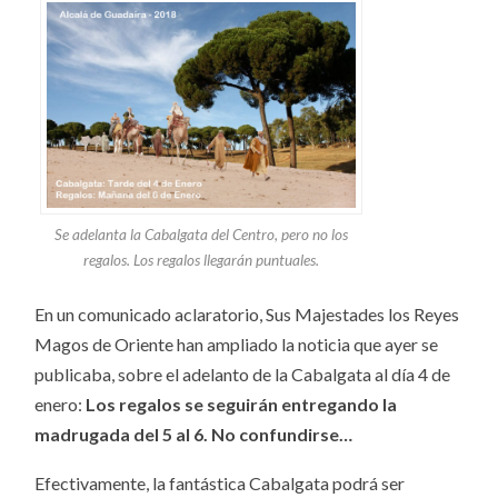
Se adelanta la Cabalgata del Centro, pero no los
regalos. Los regalos llegarán puntuales.
En un comunicado aclaratorio, Sus Majestades los Reyes
Magos de Oriente han ampliado la noticia que ayer se
publicaba, sobre el adelanto de la Cabalgata al día 4 de
enero:
Los regalos se seguirán entregando la
madrugada del 5 al 6. No confundirse…
Efectivamente, la fantástica Cabalgata podrá ser